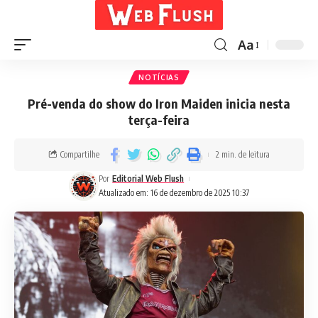
Aa
NOTÍCIAS
Pré-venda do show do Iron Maiden inicia nesta
terça-feira
Compartilhe
2 min. de leitura
Por
Editorial Web Flush
Atualizado em: 16 de dezembro de 2025 10:37