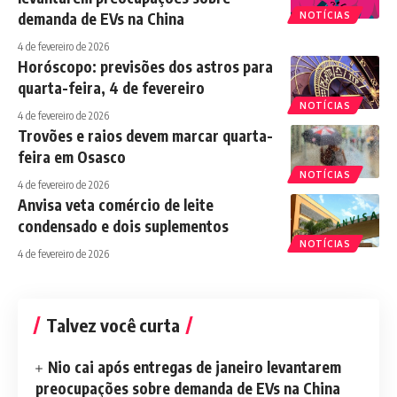
demanda de EVs na China
NOTÍCIAS
4 de fevereiro de 2026
Horóscopo: previsões dos astros para
quarta-feira, 4 de fevereiro
NOTÍCIAS
4 de fevereiro de 2026
Trovões e raios devem marcar quarta-
feira em Osasco
NOTÍCIAS
4 de fevereiro de 2026
Anvisa veta comércio de leite
condensado e dois suplementos
NOTÍCIAS
4 de fevereiro de 2026
Talvez você curta
Nio cai após entregas de janeiro levantarem
preocupações sobre demanda de EVs na China