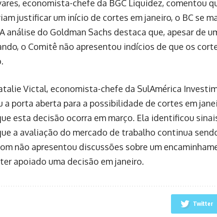
vares, economista-chefe da BGC Liquidez, comentou qu
iam justificar um início de cortes em janeiro, o BC se 
. A análise do Goldman Sachs destaca que, apesar de 
ndo, o Comitê não apresentou indícios de que os cor
.
Natalie Victal, economista-chefe da SulAmérica Investi
 a porta aberta para a possibilidade de cortes em jane
que esta decisão ocorra em março. Ela identificou sinai
que a avaliação do mercado de trabalho continua sendo
om não apresentou discussões sobre um encaminhame
ter apoiado uma decisão em janeiro.
Twitter