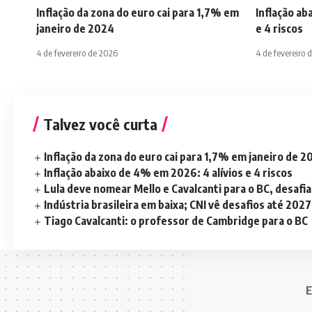
Inflação da zona do euro cai para 1,7% em
Inflação ab
janeiro de 2024
e 4 riscos
4 de fevereiro de 2026
4 de fevereiro 
Talvez você curta
Inflação da zona do euro cai para 1,7% em janeiro de 
Inflação abaixo de 4% em 2026: 4 alívios e 4 riscos
Lula deve nomear Mello e Cavalcanti para o BC, desaf
Indústria brasileira em baixa; CNI vê desafios até 2027
Tiago Cavalcanti: o professor de Cambridge para o BC
E