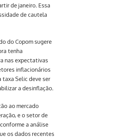
rtir de janeiro. Essa
essidade de cautela
ado do Copom sugere
ora tenha
a nas expectativas
tores inflacionários
taxa Selic deve ser
ilizar a desinflação.
ação ao mercado
ração, e o setor de
 conforme a análise
que os dados recentes