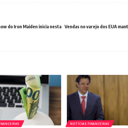
ow do Iron Maiden inicia nesta
Vendas no varejo dos EUA mant
INANCEIRAS
NOTÍCIAS FINANCEIRAS