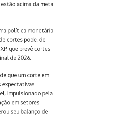
a estão acima da meta
a política monetária
 de cortes pode, de
 XP, que prevê cortes
inal de 2026.
e de que um corte em
s expectativas
vel, impulsionado pela
lação em setores
erou seu balanço de