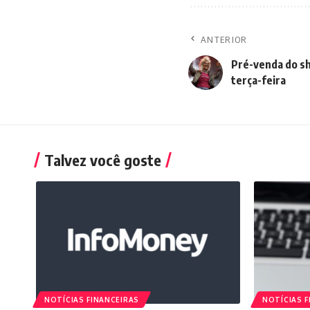
ANTERIOR
Pré-venda do sh
terça-feira
Talvez você goste
NOTÍCIAS FINANCEIRAS
NOTÍCIAS F