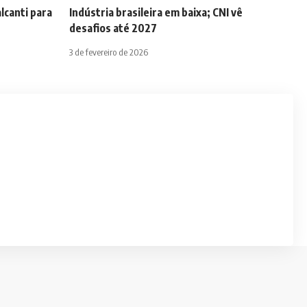
lcanti para
Indústria brasileira em baixa; CNI vê
desafios até 2027
3 de fevereiro de 2026