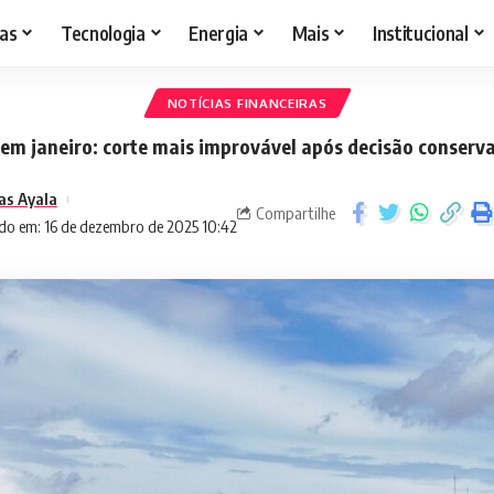
as
Tecnologia
Energia
Mais
Institucional
NOTÍCIAS FINANCEIRAS
 em janeiro: corte mais improvável após decisão conserv
as Ayala
Compartilhe
do em: 16 de dezembro de 2025 10:42