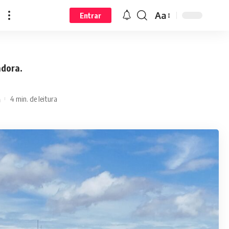
Aa
Entrar
adora.
4 min. de leitura