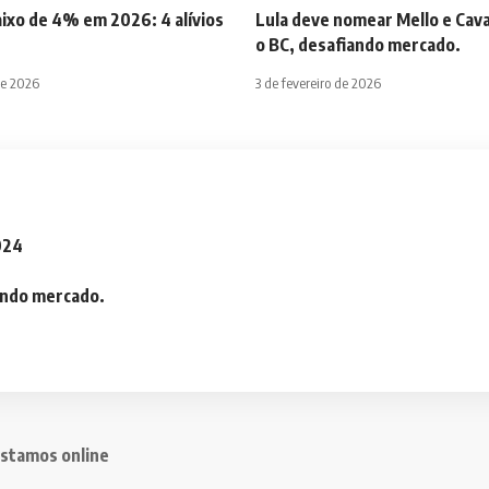
aixo de 4% em 2026: 4 alívios
Lula deve nomear Mello e Cava
o BC, desafiando mercado.
de 2026
3 de fevereiro de 2026
2024
iando mercado.
stamos online