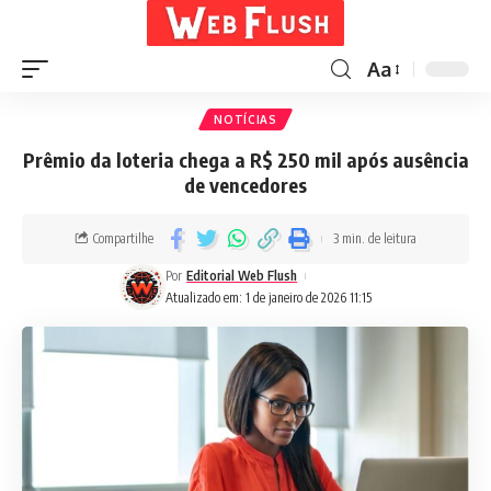
Aa
NOTÍCIAS
Prêmio da loteria chega a R$ 250 mil após ausência
de vencedores
Compartilhe
3 min. de leitura
Por
Editorial Web Flush
Atualizado em: 1 de janeiro de 2026 11:15