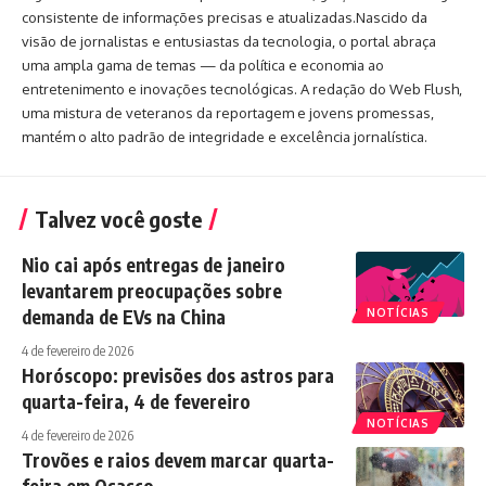
consistente de informações precisas e atualizadas.Nascido da
visão de jornalistas e entusiastas da tecnologia, o portal abraça
uma ampla gama de temas — da política e economia ao
entretenimento e inovações tecnológicas. A redação do Web Flush,
uma mistura de veteranos da reportagem e jovens promessas,
mantém o alto padrão de integridade e excelência jornalística.
Talvez você goste
Nio cai após entregas de janeiro
levantarem preocupações sobre
demanda de EVs na China
NOTÍCIAS
4 de fevereiro de 2026
Horóscopo: previsões dos astros para
quarta-feira, 4 de fevereiro
NOTÍCIAS
4 de fevereiro de 2026
Trovões e raios devem marcar quarta-
feira em Osasco