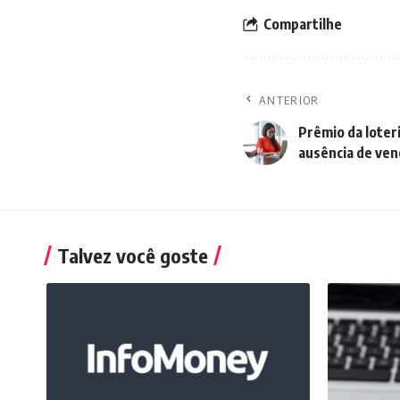
Compartilhe
ANTERIOR
Prêmio da loteri
ausência de ve
Talvez você goste