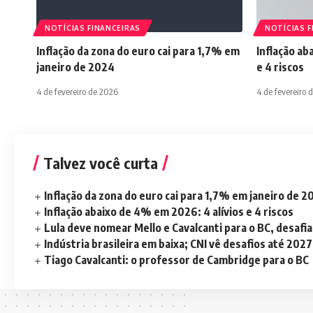
NOTÍCIAS FINANCEIRAS
NOTÍCIAS F
Inflação da zona do euro cai para 1,7% em
Inflação ab
janeiro de 2024
e 4 riscos
4 de fevereiro de 2026
4 de fevereiro 
Talvez você curta
Inflação da zona do euro cai para 1,7% em janeiro de 
Inflação abaixo de 4% em 2026: 4 alívios e 4 riscos
Lula deve nomear Mello e Cavalcanti para o BC, desaf
Indústria brasileira em baixa; CNI vê desafios até 2027
Tiago Cavalcanti: o professor de Cambridge para o BC