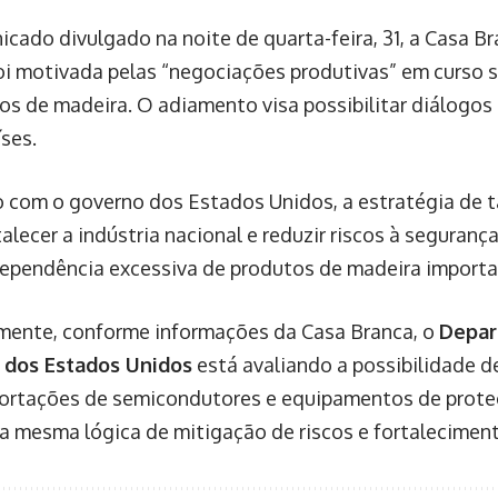
cado divulgado na noite de quarta-feira, 31, a Casa B
oi motivada pelas “negociações produtivas” em curso 
os de madeira. O adiamento visa possibilitar diálogos
íses.
 com o governo dos Estados Unidos, a estratégia de t
alecer a indústria nacional e reduzir riscos à seguran
dependência excessiva de produtos de madeira import
mente, conforme informações da Casa Branca, o
Depar
 dos Estados Unidos
está avaliando a possibilidade d
ortações de semicondutores e equipamentos de prote
a mesma lógica de mitigação de riscos e fortaleciment