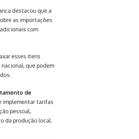
ranca destacou que a
sobre as importações
 adicionais com
axar esses itens
ça nacional, que podem
ados.
tamento de
e implementar tarifas
ção pessoal,
o da produção local.