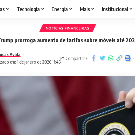
as
Tecnologia
Energia
Mais
Institucional
NOTÍCIAS FINANCEIRAS
rump prorroga aumento de tarifas sobre móveis até 20
ucas Ayala
Compartilhe
zado em: 1 de janeiro de 2026 11:46