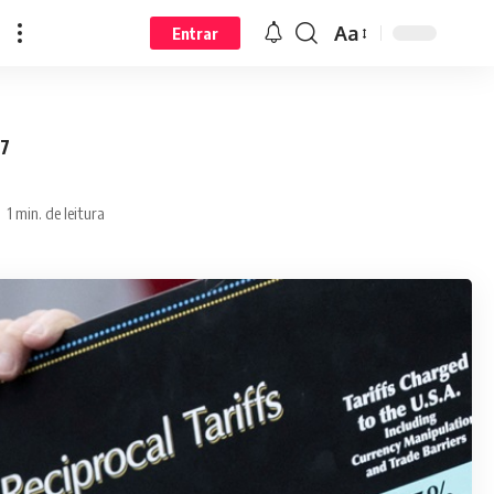
Aa
Entrar
27
1 min. de leitura