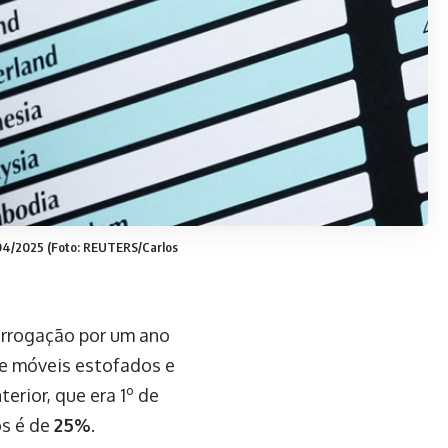
/04/2025 (Foto: REUTERS/Carlos
orrogação por um ano
e móveis estofados e
erior, que era 1º de
os é de
25%
.