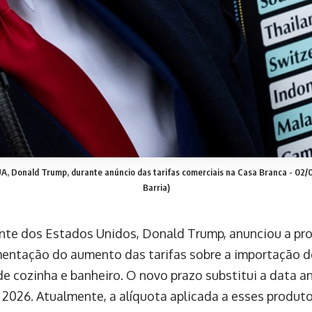
A, Donald Trump, durante anúncio das tarifas comerciais na Casa Branca - 02
Barria)
nte dos Estados Unidos, Donald Trump, anunciou a pr
entação do aumento das tarifas sobre a importação d
e cozinha e banheiro. O novo prazo substitui a data ant
e 2026. Atualmente, a alíquota aplicada a esses produt