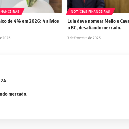
INANCEIRAS
NOTÍCIAS FINANCEIRAS
aixo de 4% em 2026: 4 alívios
Lula deve nomear Mello e Cava
o BC, desafiando mercado.
de 2026
3 de fevereiro de 2026
2024
iando mercado.