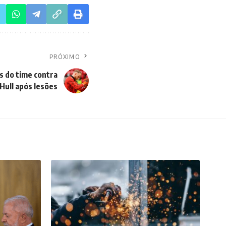
PRÓXIMO
s do time contra
Hull após lesões