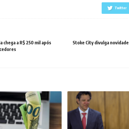
Twitter
a chega a R$ 250 mil após
Stoke City divulga novidade
ncedores