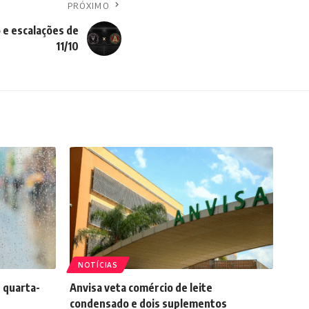
PRÓXIMO
 e escalações de
11/10
NOTÍCIAS
 quarta-
Anvisa veta comércio de leite
condensado e dois suplementos