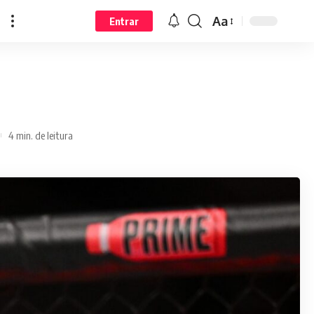
Aa
Entrar
4 min. de leitura