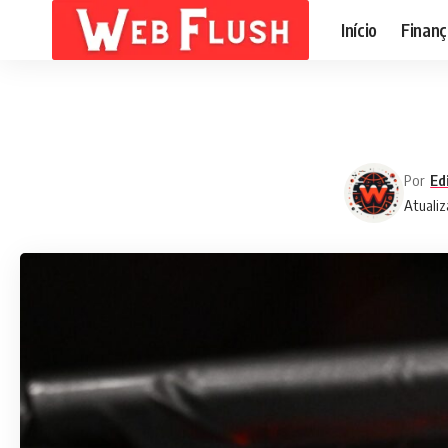
Início
Finanç
Por
Ed
Atualiz