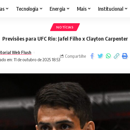
as
Tecnologia
Energia
Mais
Institucional
NOTÍCIAS
Previsões para UFC Rio: Jafel Filho x Clayton Carpenter
itorial Web Flush
Compartilhe
ado em: 11 de outubro de 2025 18:53