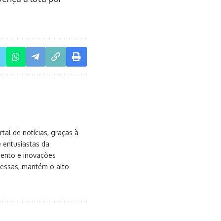
al de notícias, graças à
e entusiastas da
mento e inovações
messas, mantém o alto