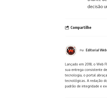
decisão u
Compartilhe
Editorial Web
Por
Lançado em 2018, o Web Flu
sua entrega consistente de
tecnologia, o portal abra
tecnológicas. A redação d
padrão de integridade e exc