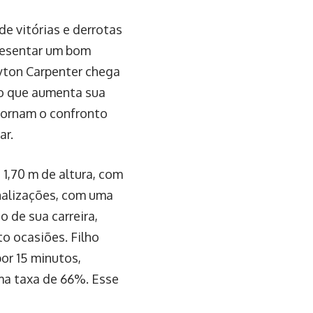
e vitórias e derrotas
presentar um bom
ayton Carpenter chega
 o que aumenta sua
 tornam o confronto
ar.
e 1,70 m de altura, com
inalizações, com uma
o de sua carreira,
o ocasiões. Filho
or 15 minutos,
ma taxa de 66%. Esse