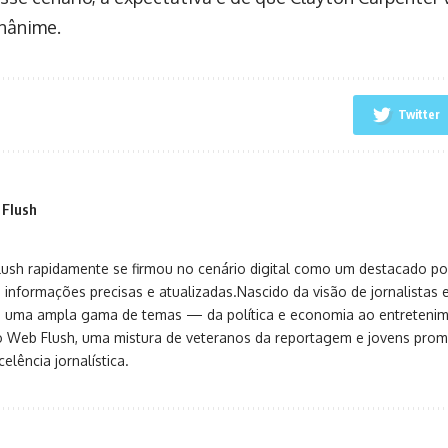
nânime.
Twitter
 Flush
sh rapidamente se firmou no cenário digital como um destacado port
 informações precisas e atualizadas.Nascido da visão de jornalistas 
ça uma ampla gama de temas — da política e economia ao entreteni
o Web Flush, uma mistura de veteranos da reportagem e jovens pro
elência jornalística.