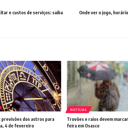
tar e custos de serviços: saiba
Onde ver o jogo, horário
NOTÍCIAS
 previsões dos astros para
Trovões e raios devem marcar
a, 4 de fevereiro
feira em Osasco