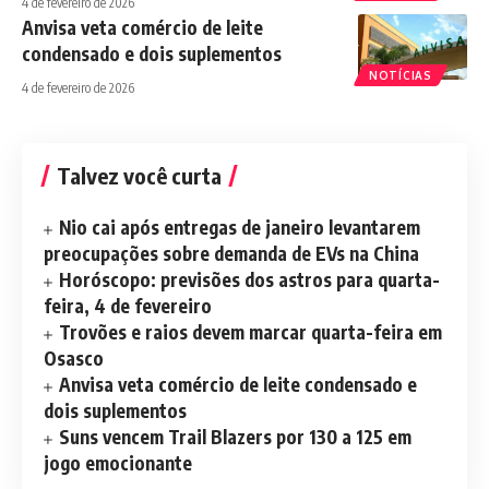
4 de fevereiro de 2026
Anvisa veta comércio de leite
condensado e dois suplementos
NOTÍCIAS
4 de fevereiro de 2026
Talvez você curta
Nio cai após entregas de janeiro levantarem
preocupações sobre demanda de EVs na China
Horóscopo: previsões dos astros para quarta-
feira, 4 de fevereiro
Trovões e raios devem marcar quarta-feira em
Osasco
Anvisa veta comércio de leite condensado e
dois suplementos
Suns vencem Trail Blazers por 130 a 125 em
jogo emocionante