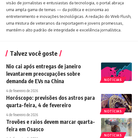
visão de jornalistas e entusiastas da tecnologia, o portal abraça
uma ampla gama de temas — da política e economia ao
entretenimento e inovações tecnológicas. A redação do Web Flush,
uma mistura de veteranos da reportagem e jovens promessas,
mantém o alto padrão de integridade e excelência jornalística.
Talvez você goste
Nio cai após entregas de janeiro
levantarem preocupações sobre
demanda de EVs na China
NOTÍCIAS
4 de fevereiro de 2026
Horóscopo: previsões dos astros para
quarta-feira, 4 de fevereiro
NOTÍCIAS
4 de fevereiro de 2026
Trovões e raios devem marcar quarta-
feira em Osasco
NOTÍCIAS