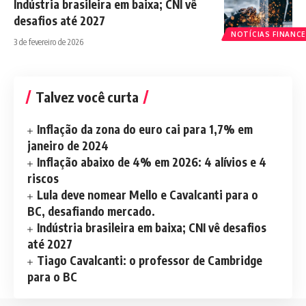
Indústria brasileira em baixa; CNI vê
desafios até 2027
NOTÍCIAS FINANCE
3 de fevereiro de 2026
Talvez você curta
Inflação da zona do euro cai para 1,7% em
janeiro de 2024
Inflação abaixo de 4% em 2026: 4 alívios e 4
riscos
Lula deve nomear Mello e Cavalcanti para o
BC, desafiando mercado.
Indústria brasileira em baixa; CNI vê desafios
até 2027
Tiago Cavalcanti: o professor de Cambridge
para o BC