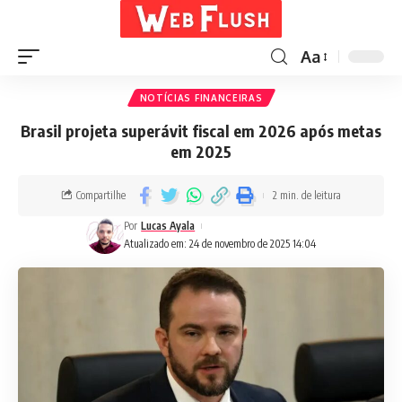
Aa
NOTÍCIAS FINANCEIRAS
Brasil projeta superávit fiscal em 2026 após metas
em 2025
Compartilhe
2 min. de leitura
Por
Lucas Ayala
Atualizado em: 24 de novembro de 2025 14:04