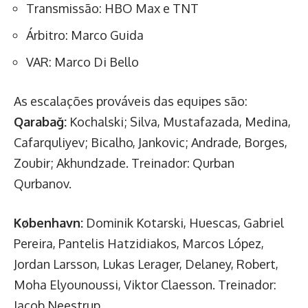
Transmissão: HBO Max e TNT
Árbitro: Marco Guida
VAR: Marco Di Bello
As escalações prováveis das equipes são:
Qarabağ:
Kochalski; Silva, Mustafazada, Medina,
Cafarquliyev; Bicalho, Jankovic; Andrade, Borges,
Zoubir; Akhundzade. Treinador: Qurban
Qurbanov.
København:
Dominik Kotarski, Huescas, Gabriel
Pereira, Pantelis Hatzidiakos, Marcos López,
Jordan Larsson, Lukas Lerager, Delaney, Robert,
Moha Elyounoussi, Viktor Claesson. Treinador:
Jacob Neestrup.