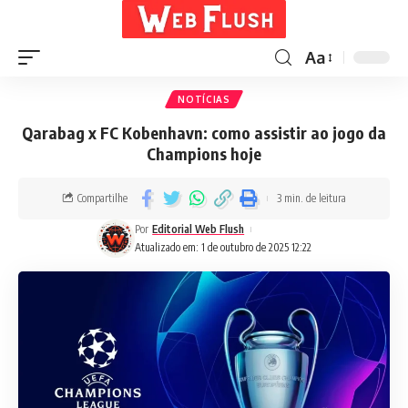
Aa
NOTÍCIAS
Qarabag x FC Kobenhavn: como assistir ao jogo da
Champions hoje
Compartilhe
3 min. de leitura
Por
Editorial Web Flush
Atualizado em: 1 de outubro de 2025 12:22