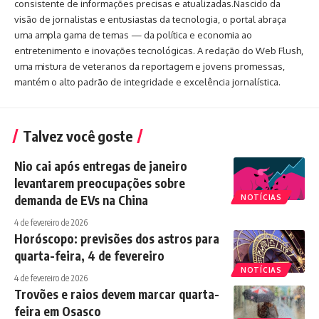
consistente de informações precisas e atualizadas.Nascido da
visão de jornalistas e entusiastas da tecnologia, o portal abraça
uma ampla gama de temas — da política e economia ao
entretenimento e inovações tecnológicas. A redação do Web Flush,
uma mistura de veteranos da reportagem e jovens promessas,
mantém o alto padrão de integridade e excelência jornalística.
Talvez você goste
Nio cai após entregas de janeiro
levantarem preocupações sobre
demanda de EVs na China
NOTÍCIAS
4 de fevereiro de 2026
Horóscopo: previsões dos astros para
quarta-feira, 4 de fevereiro
NOTÍCIAS
4 de fevereiro de 2026
Trovões e raios devem marcar quarta-
feira em Osasco