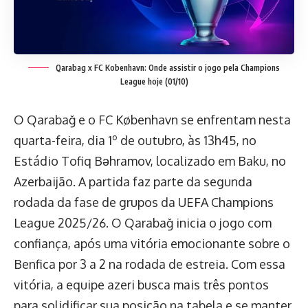
Qarabag x FC Kobenhavn: Onde assistir o jogo pela Champions
League hoje (01/10)
O Qarabağ e o FC København se enfrentam nesta
quarta-feira, dia 1º de outubro, às 13h45, no
Estádio Tofiq Bəhramov, localizado em Baku, no
Azerbaijão. A partida faz parte da segunda
rodada da fase de grupos da UEFA Champions
League 2025/26. O Qarabağ inicia o jogo com
confiança, após uma vitória emocionante sobre o
Benfica por 3 a 2 na rodada de estreia. Com essa
vitória, a equipe azeri busca mais três pontos
para solidificar sua posição na tabela e se manter