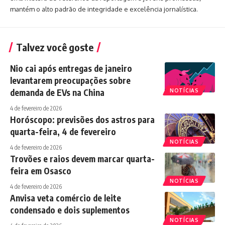
mantém o alto padrão de integridade e excelência jornalística.
Talvez você goste
Nio cai após entregas de janeiro
levantarem preocupações sobre
demanda de EVs na China
NOTÍCIAS
4 de fevereiro de 2026
Horóscopo: previsões dos astros para
quarta-feira, 4 de fevereiro
NOTÍCIAS
4 de fevereiro de 2026
Trovões e raios devem marcar quarta-
feira em Osasco
NOTÍCIAS
4 de fevereiro de 2026
Anvisa veta comércio de leite
condensado e dois suplementos
NOTÍCIAS