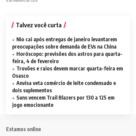
4 de fevereiro de 2026
Talvez você curta
Nio cai após entregas de janeiro levantarem
preocupações sobre demanda de EVs na China
Horóscopo: previsões dos astros para quarta-
feira, 4 de fevereiro
Trovões e raios devem marcar quarta-feira em
Osasco
Anvisa veta comércio de leite condensado e
dois suplementos
Suns vencem Trail Blazers por 130 a 125 em
jogo emocionante
Estamos online