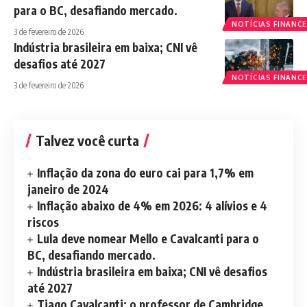
para o BC, desafiando mercado.
NOTÍCIAS FINANCE
3 de fevereiro de 2026
Indústria brasileira em baixa; CNI vê
desafios até 2027
NOTÍCIAS FINANCE
3 de fevereiro de 2026
Talvez você curta
Inflação da zona do euro cai para 1,7% em
janeiro de 2024
Inflação abaixo de 4% em 2026: 4 alívios e 4
riscos
Lula deve nomear Mello e Cavalcanti para o
BC, desafiando mercado.
Indústria brasileira em baixa; CNI vê desafios
até 2027
Tiago Cavalcanti: o professor de Cambridge