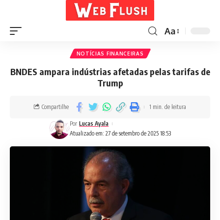
Aa
NOTÍCIAS FINANCEIRAS
BNDES ampara indústrias afetadas pelas tarifas de
Trump
Compartilhe
1 min. de leitura
Por
Lucas Ayala
Atualizado em: 27 de setembro de 2025 18:53