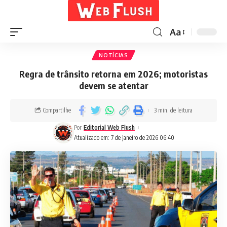
Aa
NOTÍCIAS
Regra de trânsito retorna em 2026; motoristas
devem se atentar
Compartilhe
3 min. de leitura
Por
Editorial Web Flush
Atualizado em: 7 de janeiro de 2026 06:40