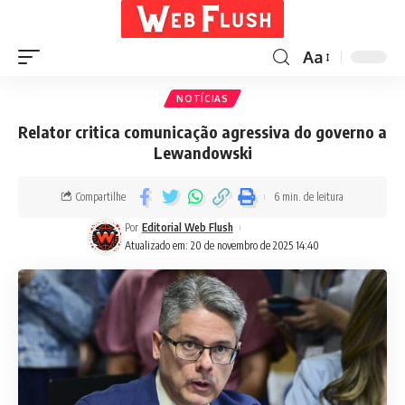
Aa
NOTÍCIAS
Relator critica comunicação agressiva do governo a
Lewandowski
Compartilhe
6 min. de leitura
Por
Editorial Web Flush
Atualizado em: 20 de novembro de 2025 14:40