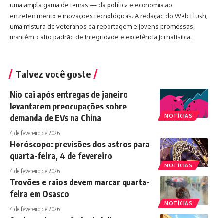
uma ampla gama de temas — da política e economia ao
entretenimento e inovações tecnológicas. A redação do Web Flush,
uma mistura de veteranos da reportagem e jovens promessas,
mantém o alto padrão de integridade e excelência jornalística.
Talvez você goste
Nio cai após entregas de janeiro
levantarem preocupações sobre
demanda de EVs na China
NOTÍCIAS
4 de fevereiro de 2026
Horóscopo: previsões dos astros para
quarta-feira, 4 de fevereiro
NOTÍCIAS
4 de fevereiro de 2026
Trovões e raios devem marcar quarta-
feira em Osasco
NOTÍCIAS
4 de fevereiro de 2026