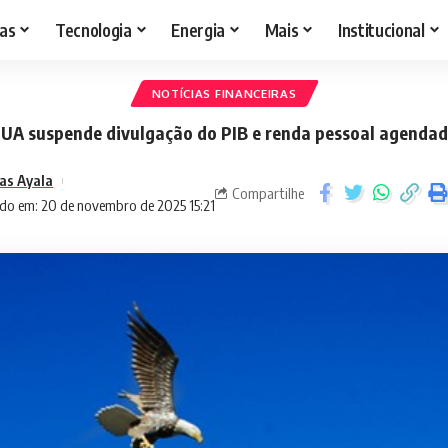
as
Tecnologia
Energia
Mais
Institucional
NOTÍCIAS FINANCEIRAS
UA suspende divulgação do PIB e renda pessoal agenda
as Ayala
Compartilhe
do em: 20 de novembro de 2025 15:21