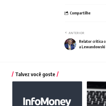
Compartilhe
ANTERIOR
Relator critica
a Lewandowski
Talvez você goste