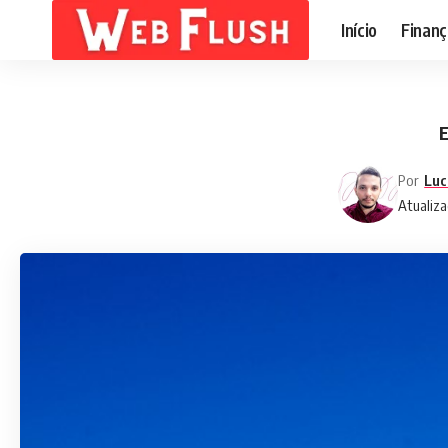
Início
Finanç
E
Por
Luc
Atualiza