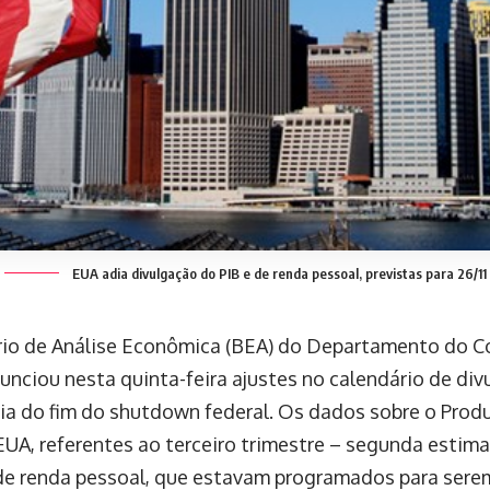
EUA adia divulgação do PIB e de renda pessoal, previstas para 26/11
rio de Análise Econômica (BEA) do Departamento do 
unciou nesta quinta-feira ajustes no calendário de di
ia do fim do shutdown federal. Os dados sobre o Prod
 EUA, referentes ao terceiro trimestre – segunda estim
e renda pessoal, que estavam programados para serem