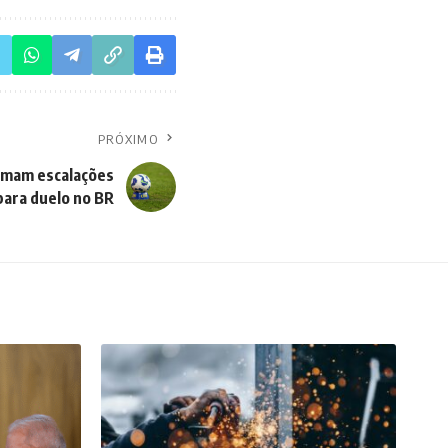
PRÓXIMO
irmam escalações
para duelo no BR