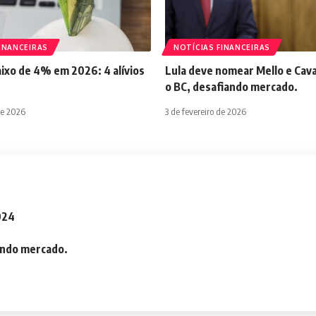
INANCEIRAS
NOTÍCIAS FINANCEIRAS
aixo de 4% em 2026: 4 alívios
Lula deve nomear Mello e Cava
o BC, desafiando mercado.
de 2026
3 de fevereiro de 2026
2024
iando mercado.