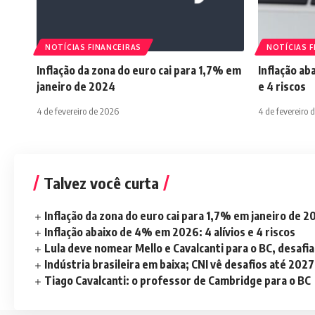
NOTÍCIAS FINANCEIRAS
NOTÍCIAS F
Inflação da zona do euro cai para 1,7% em
Inflação ab
janeiro de 2024
e 4 riscos
4 de fevereiro de 2026
4 de fevereiro 
Talvez você curta
Inflação da zona do euro cai para 1,7% em janeiro de 
Inflação abaixo de 4% em 2026: 4 alívios e 4 riscos
Lula deve nomear Mello e Cavalcanti para o BC, desaf
Indústria brasileira em baixa; CNI vê desafios até 2027
Tiago Cavalcanti: o professor de Cambridge para o BC