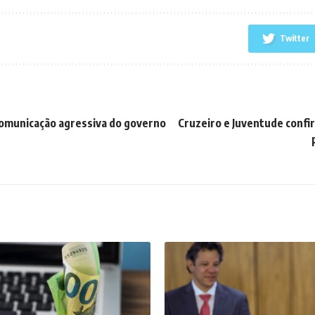
Twitter
 comunicação agressiva do governo
Cruzeiro e Juventude conf