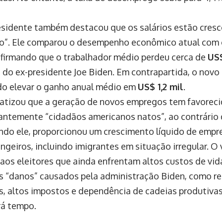
esidente também destacou que os salários estão cres
ão”. Ele comparou o desempenho econômico atual com 
 afirmando que o trabalhador médio perdeu cerca de
US$
 do ex-presidente Joe Biden. Em contrapartida, o novo
o elevar o ganho anual médio em
US$ 1,2 mil
.
atizou que a geração de novos empregos tem favorec
ntemente “cidadãos americanos natos”, ao contrário d
ndo ele, proporcionou um crescimento líquido de empr
ngeiros, incluindo imigrantes em situação irregular. O
 aos eleitores que ainda enfrentam altos custos de vid
os “danos” causados pela administração Biden, como 
s, altos impostos e dependência de cadeias produtivas
á tempo.