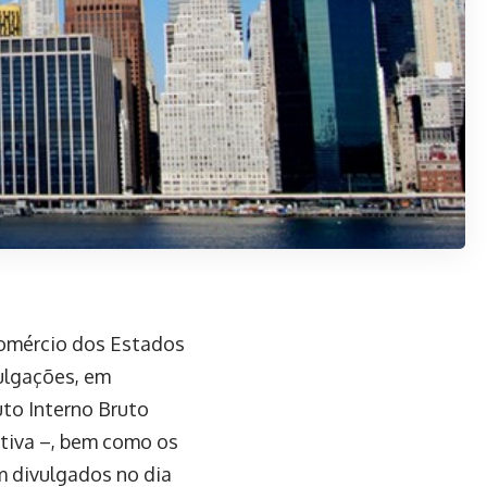
Comércio dos Estados
vulgações, em
uto Interno Bruto
ativa –, bem como os
 divulgados no dia