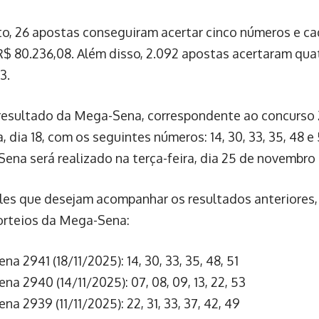
o, 26 apostas conseguiram acertar cinco números e c
R$ 80.236,08. Além disso, 2.092 apostas acertaram qua
3.
resultado da Mega-Sena, correspondente ao concurso 
a, dia 18, com os seguintes números: 14, 30, 33, 35, 48 e
ena será realizado na terça-feira, dia 25 de novembro
les que desejam acompanhar os resultados anteriores,
orteios da Mega-Sena:
a 2941 (18/11/2025): 14, 30, 33, 35, 48, 51
a 2940 (14/11/2025): 07, 08, 09, 13, 22, 53
a 2939 (11/11/2025): 22, 31, 33, 37, 42, 49