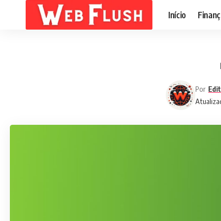
Início
Finanç
Por
Edi
Atualiza