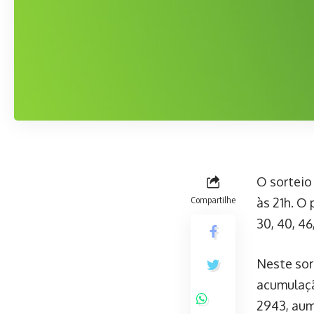
O sorteio
Compartilhe
às 21h. O
30, 40, 46
Neste sor
acumulaçã
2943, aum