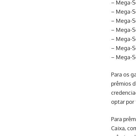
– Mega-Sen
– Mega-Sen
– Mega-Sen
– Mega-Sen
– Mega-Sen
– Mega-Sen
– Mega-Se
Para os g
prêmios de
credencia
optar por
Para prêm
Caixa, co