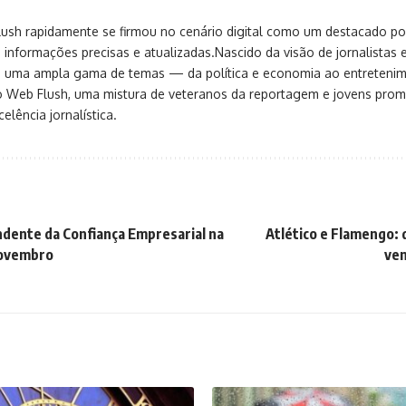
sh rapidamente se firmou no cenário digital como um destacado port
 informações precisas e atualizadas.Nascido da visão de jornalistas 
ça uma ampla gama de temas — da política e economia ao entreteni
o Web Flush, uma mistura de veteranos da reportagem e jovens pro
elência jornalística.
dente da Confiança Empresarial na
Atlético e Flamengo: 
ovembro
ven