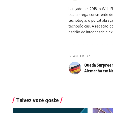
Lançado em 2018, o Web Flu
sua entrega consistente de
tecnologia, o portal abra
tecnológicas. A redação d
padrão de integridade e exc
ANTERIOR
Queda Surpreen
Alemanha em N
Talvez você goste