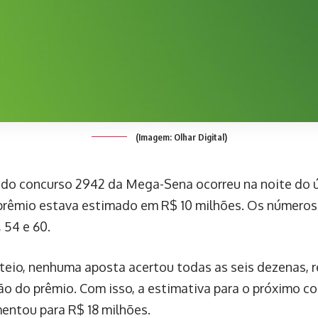
(Imagem: Olhar Digital)
 do concurso 2942 da Mega-Sena ocorreu na noite do ú
 prêmio estava estimado em R$ 10 milhões. Os números
, 54 e 60.
teio, nenhuma aposta acertou todas as seis dezenas, 
o do prêmio. Com isso, a estimativa para o próximo co
entou para R$ 18 milhões.