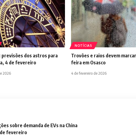
NOTÍCIAS
 previsões dos astros para
Trovões e raios devem marcar
a, 4 de fevereiro
feira em Osasco
de 2026
4 de fevereiro de 2026
ações sobre demanda de EVs na China
 de fevereiro