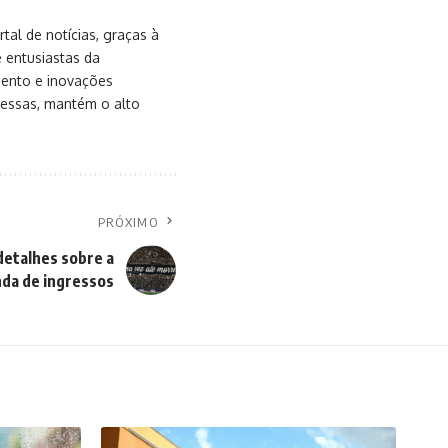
al de notícias, graças à
e entusiastas da
mento e inovações
messas, mantém o alto
PRÓXIMO
detalhes sobre a
da de ingressos