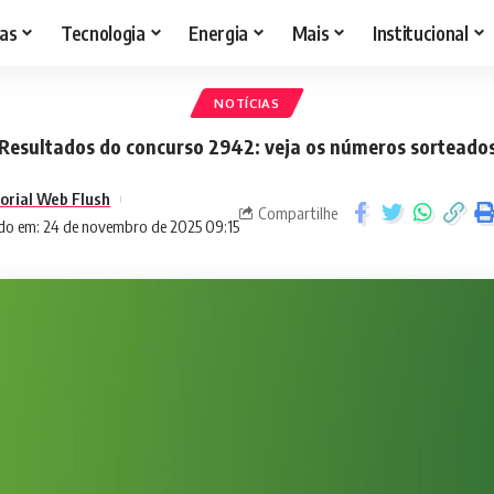
as
Tecnologia
Energia
Mais
Institucional
NOTÍCIAS
Resultados do concurso 2942: veja os números sorteado
torial Web Flush
Compartilhe
do em: 24 de novembro de 2025 09:15