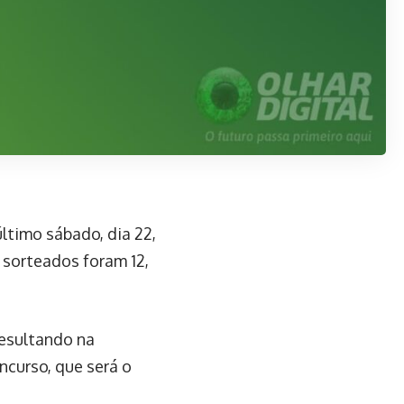
ltimo sábado, dia 22,
 sorteados foram 12,
resultando na
ncurso, que será o