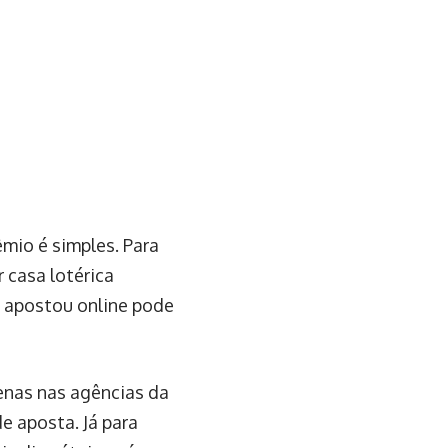
mio é simples. Para
r casa lotérica
 apostou online pode
penas nas agências da
e aposta. Já para