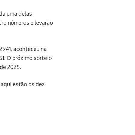
ada uma delas
tro números e levarão
2941, aconteceu na
 51. O próximo sorteio
 de 2025.
 aqui estão os dez