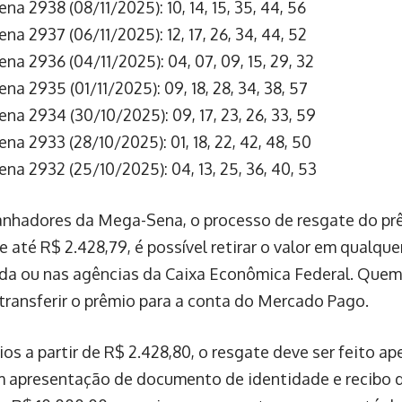
a 2938 (08/11/2025): 10, 14, 15, 35, 44, 56
a 2937 (06/11/2025): 12, 17, 26, 34, 44, 52
a 2936 (04/11/2025): 04, 07, 09, 15, 29, 32
a 2935 (01/11/2025): 09, 18, 28, 34, 38, 57
a 2934 (30/10/2025): 09, 17, 23, 26, 33, 59
a 2933 (28/10/2025): 01, 18, 22, 42, 48, 50
na 2932 (25/10/2025): 04, 13, 25, 36, 40, 53
anhadores da Mega-Sena, o processo de resgate do prê
 até R$ 2.428,79, é possível retirar o valor em qualque
da ou nas agências da Caixa Econômica Federal. Quem
 transferir o prêmio para a conta do Mercado Pago.
ios a partir de R$ 2.428,80, o resgate deve ser feito a
m apresentação de documento de identidade e recibo d