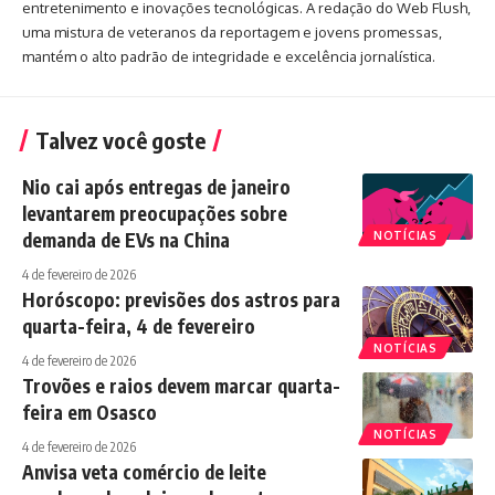
entretenimento e inovações tecnológicas. A redação do Web Flush,
uma mistura de veteranos da reportagem e jovens promessas,
mantém o alto padrão de integridade e excelência jornalística.
Talvez você goste
Nio cai após entregas de janeiro
levantarem preocupações sobre
demanda de EVs na China
NOTÍCIAS
4 de fevereiro de 2026
Horóscopo: previsões dos astros para
quarta-feira, 4 de fevereiro
NOTÍCIAS
4 de fevereiro de 2026
Trovões e raios devem marcar quarta-
feira em Osasco
NOTÍCIAS
4 de fevereiro de 2026
Anvisa veta comércio de leite