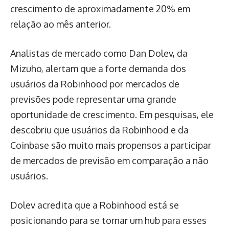
crescimento de aproximadamente 20% em
relação ao mês anterior.
Analistas de mercado como Dan Dolev, da
Mizuho, alertam que a forte demanda dos
usuários da Robinhood por mercados de
previsões pode representar uma grande
oportunidade de crescimento. Em pesquisas, ele
descobriu que usuários da Robinhood e da
Coinbase são muito mais propensos a participar
de mercados de previsão em comparação a não
usuários.
Dolev acredita que a Robinhood está se
posicionando para se tornar um hub para esses