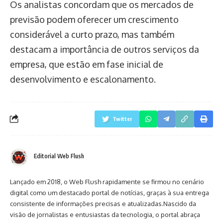
Os analistas concordam que os mercados de
previsão podem oferecer um crescimento
considerável a curto prazo, mas também
destacam a importância de outros serviços da
empresa, que estão em fase inicial de
desenvolvimento e escalonamento.
Twitter
Editorial Web Flush
Lançado em 2018, o Web Flush rapidamente se firmou no cenário
digital como um destacado portal de notícias, graças à sua entrega
consistente de informações precisas e atualizadas.Nascido da
visão de jornalistas e entusiastas da tecnologia, o portal abraça