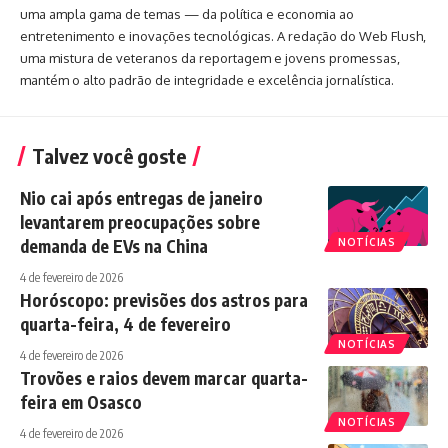
uma ampla gama de temas — da política e economia ao
entretenimento e inovações tecnológicas. A redação do Web Flush,
uma mistura de veteranos da reportagem e jovens promessas,
mantém o alto padrão de integridade e excelência jornalística.
Talvez você goste
Nio cai após entregas de janeiro
levantarem preocupações sobre
demanda de EVs na China
NOTÍCIAS
4 de fevereiro de 2026
Horóscopo: previsões dos astros para
quarta-feira, 4 de fevereiro
NOTÍCIAS
4 de fevereiro de 2026
Trovões e raios devem marcar quarta-
feira em Osasco
NOTÍCIAS
4 de fevereiro de 2026