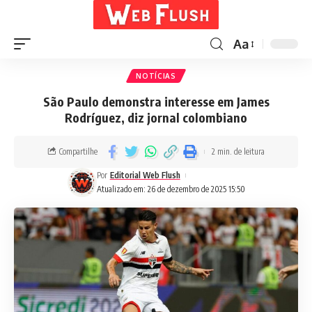
Aa
NOTÍCIAS
São Paulo demonstra interesse em James
Rodríguez, diz jornal colombiano
Compartilhe
2 min. de leitura
Por
Editorial Web Flush
Atualizado em: 26 de dezembro de 2025 15:50