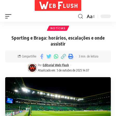
Aa
NOTÍCIAS
Sporting e Braga: horários, escalações e onde
assistir
Compartilhe
3 min. de leitura
Por
Editorial Web Flush
Atualizado em: 5 de outubro de 2025 14:07