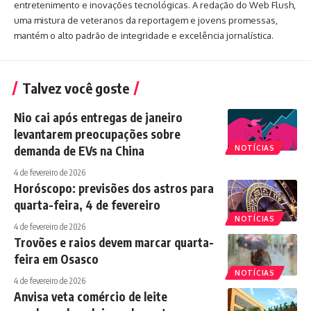
entretenimento e inovações tecnológicas. A redação do Web Flush,
uma mistura de veteranos da reportagem e jovens promessas,
mantém o alto padrão de integridade e excelência jornalística.
Talvez você goste
Nio cai após entregas de janeiro
levantarem preocupações sobre
demanda de EVs na China
NOTÍCIAS
4 de fevereiro de 2026
Horóscopo: previsões dos astros para
quarta-feira, 4 de fevereiro
NOTÍCIAS
4 de fevereiro de 2026
Trovões e raios devem marcar quarta-
feira em Osasco
NOTÍCIAS
4 de fevereiro de 2026
Anvisa veta comércio de leite