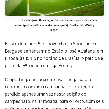
Estádio José Alvalade, em Lisboa, vai ser o palco da partida
entre Sporting e Braga neste domingo (5)
(Gualter Fatia/Getty
Images)
Neste domingo, 5 de novembro, o Sporting e o
Braga se enfrentam no Estádio José Alvalade, em
Lisboa, às 15h15 no horário de Brasília. A partida é
parte da 8ª rodada da Liga Portugal.
O Sporting, que joga em casa, chega para o
confronto com uma campanha sólida, tendo
perdido apenas uma vez nesta edição do
campeonato, na 4ª rodada, para o Porto. Com seis
vitórias em sete jogos, a equipe acumula 18