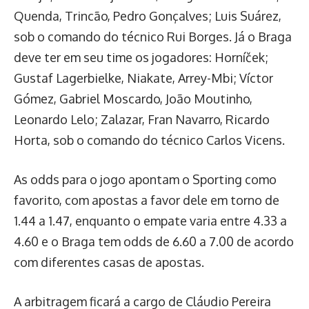
Quenda, Trincão, Pedro Gonçalves; Luis Suárez,
sob o comando do técnico Rui Borges. Já o Braga
deve ter em seu time os jogadores: Horníček;
Gustaf Lagerbielke, Niakate, Arrey-Mbi; Víctor
Gómez, Gabriel Moscardo, João Moutinho,
Leonardo Lelo; Zalazar, Fran Navarro, Ricardo
Horta, sob o comando do técnico Carlos Vicens.
As odds para o jogo apontam o Sporting como
favorito, com apostas a favor dele em torno de
1.44 a 1.47, enquanto o empate varia entre 4.33 a
4.60 e o Braga tem odds de 6.60 a 7.00 de acordo
com diferentes casas de apostas.
A arbitragem ficará a cargo de Cláudio Pereira