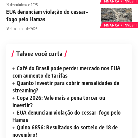
FINANÇA / INVES
19 de outubro de 2025
EUA denunciam violação do cessar-
fogo pelo Hamas
FINANÇA / INVES
18 de outubro de 2025
Talvez você curta
Café do Brasil pode perder mercado nos EUA
com aumento de tarifas
Quanto investir para cobrir mensalidades de
streaming?
Copa 2026: Vale mais a pena torcer ou
investir?
EUA denunciam violação do cessar-fogo pelo
Hamas
Quina 6856: Resultados do sorteio de 18 de
novembro!