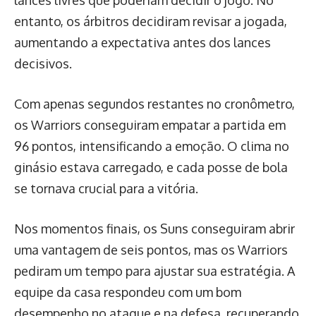
lances livres que poderiam decidir o jogo. No
entanto, os árbitros decidiram revisar a jogada,
aumentando a expectativa antes dos lances
decisivos.
Com apenas segundos restantes no cronômetro,
os Warriors conseguiram empatar a partida em
96 pontos, intensificando a emoção. O clima no
ginásio estava carregado, e cada posse de bola
se tornava crucial para a vitória.
Nos momentos finais, os Suns conseguiram abrir
uma vantagem de seis pontos, mas os Warriors
pediram um tempo para ajustar sua estratégia. A
equipe da casa respondeu com um bom
desempenho no ataque e na defesa, recuperando