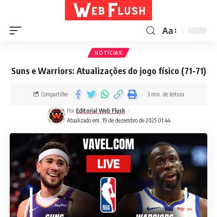
Aa
NOTÍCIAS
Suns e Warriors: Atualizações do jogo físico (71-71)
Compartilhe
3 min. de leitura
Por
Editorial Web Flush
Atualizado em: 19 de dezembro de 2025 01:44