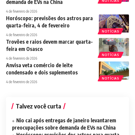
demanda de EVs na China
NOTÍCIAS
4 de fevereiro de 2026
Horóscopo: previsões dos astros para
quarta-feira, 4 de fevereiro
NOTÍCIAS
4 de fevereiro de 2026
Trovões e raios devem marcar quarta-
feira em Osasco
NOTÍCIAS
4 de fevereiro de 2026
Anvisa veta comércio de leite
condensado e dois suplementos
NOTÍCIAS
4 de fevereiro de 2026
Talvez você curta
Nio cai após entregas de janeiro levantarem
preocupações sobre demanda de EVs na China
Horóscopo: previsões dos astros para quarta-