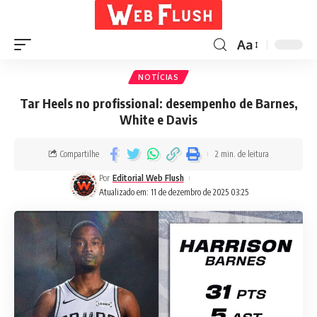
Aa
NOTÍCIAS
Tar Heels no profissional: desempenho de Barnes,
White e Davis
Compartilhe
2 min. de leitura
Por
Editorial Web Flush
Atualizado em: 11 de dezembro de 2025 03:25