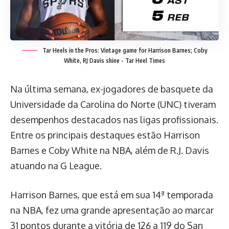
Tar Heels in the Pros: Vintage game for Harrison Barnes; Coby
White, RJ Davis shine - Tar Heel Times
Na última semana, ex-jogadores de basquete da
Universidade da Carolina do Norte (UNC) tiveram
desempenhos destacados nas ligas profissionais.
Entre os principais destaques estão Harrison
Barnes e Coby White na NBA, além de R.J. Davis
atuando na G League.
Harrison Barnes, que está em sua 14ª temporada
na NBA, fez uma grande apresentação ao marcar
31 pontos durante a vitória de 126 a 119 do San