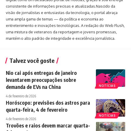
consistente de informações precisas e atualizadas.Nascido da
visão de jornalistas e entusiastas da tecnologia, o portal abraça
uma ampla gama de temas — da política e economia ao
entretenimento e inovações tecnológicas. A redação do Web Flush,
uma mistura de veteranos da reportagem e jovens promessas,
mantém o alto padrão de integridade e excelência jornalística.
Talvez você goste
Nio cai após entregas de janeiro
levantarem preocupações sobre
demanda de EVs na China
NOTÍCIAS
4 de fevereiro de 2026
Horóscopo: previsões dos astros para
quarta-feira, 4 de fevereiro
NOTÍCIAS
4 de fevereiro de 2026
Trovões e raios devem marcar quarta-