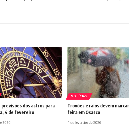
NOTÍCIAS
 previsões dos astros para
Trovões e raios devem marcar
a, 4 de fevereiro
feira em Osasco
de 2026
4 de fevereiro de 2026