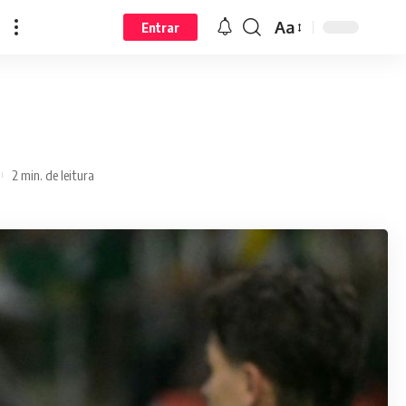
Aa
Entrar
2 min. de leitura