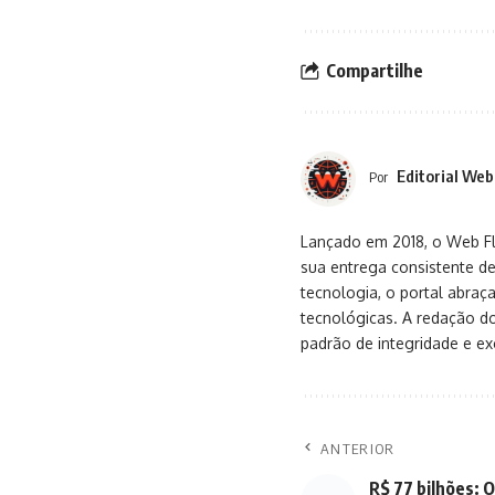
Compartilhe
Editorial Web
Por
Lançado em 2018, o Web Flu
sua entrega consistente de
tecnologia, o portal abra
tecnológicas. A redação d
padrão de integridade e exc
ANTERIOR
R$ 77 bilhões: O