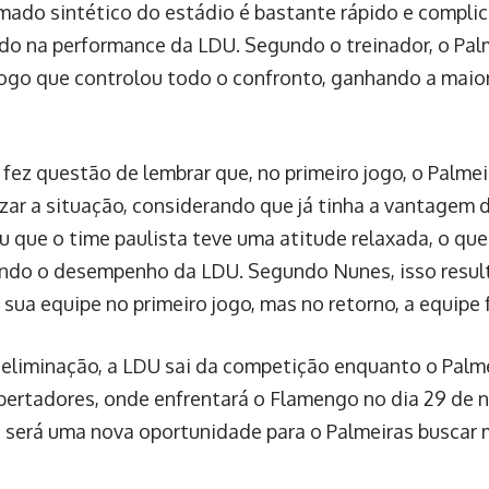
mado sintético do estádio é bastante rápido e complic
ado na performance da LDU. Segundo o treinador, o Pa
jogo que controlou todo o confronto, ganhando a maio
 fez questão de lembrar que, no primeiro jogo, o Palme
ar a situação, considerando que já tinha a vantagem de
 que o time paulista teve uma atitude relaxada, o qu
ando o desempenho da LDU. Segundo Nunes, isso resul
 sua equipe no primeiro jogo, mas no retorno, a equipe 
eliminação, a LDU sai da competição enquanto o Palme
Libertadores, onde enfrentará o Flamengo no dia 29 de 
a será uma nova oportunidade para o Palmeiras buscar 