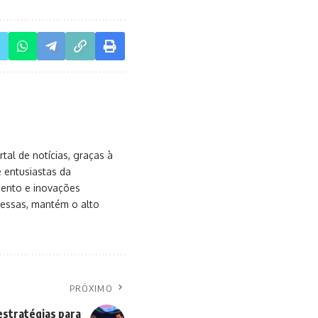
al de notícias, graças à
e entusiastas da
mento e inovações
messas, mantém o alto
PRÓXIMO
 estratégias para