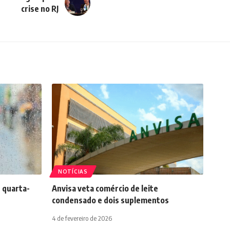
crise no RJ
NOTÍCIAS
 quarta-
Anvisa veta comércio de leite
condensado e dois suplementos
4 de fevereiro de 2026