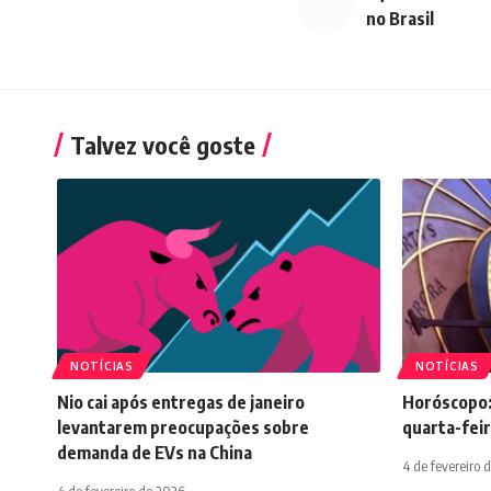
no Brasil
Talvez você goste
NOTÍCIAS
NOTÍCIAS
Nio cai após entregas de janeiro
Horóscopo:
levantarem preocupações sobre
quarta-feir
demanda de EVs na China
4 de fevereiro 
4 de fevereiro de 2026