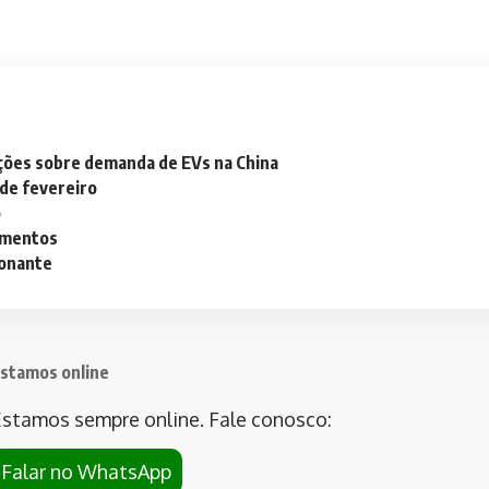
ações sobre demanda de EVs na China
 de fevereiro
o
lementos
ionante
stamos online
stamos sempre online. Fale conosco:
Falar no WhatsApp