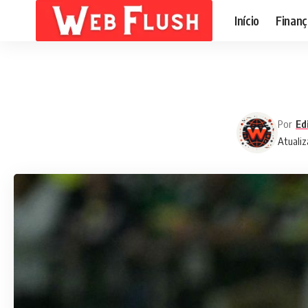
Início
Finanç
Por
Ed
Atualiz