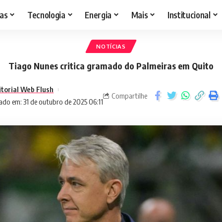
as
Tecnologia
Energia
Mais
Institucional
NOTÍCIAS
Tiago Nunes critica gramado do Palmeiras em Quito
itorial Web Flush
Compartilhe
ado em: 31 de outubro de 2025 06:11