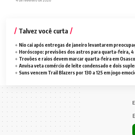
Talvez você curta
Nio cai após entregas de janeiro levantarem preocup
Horóscopo: previsões dos astros para quarta-feira, 4
Trovões e raios devem marcar quarta-feira em Osasc
Anvisa veta comércio de leite condensado e dois sup
Suns vencem Trail Blazers por 130 a 125 em jogo emoc
E
E