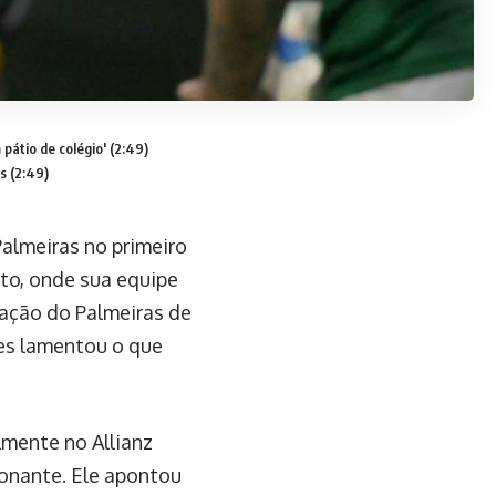
pátio de colégio' (2:49)
s (2:49)
almeiras no primeiro
to, onde sua equipe
icação do Palmeiras de
nes lamentou o que
mente no Allianz
ionante. Ele apontou