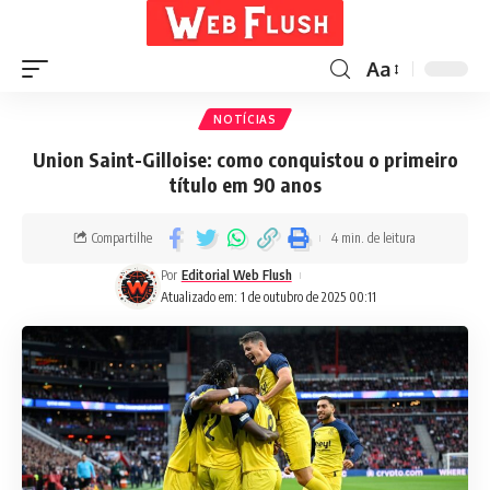
Aa
NOTÍCIAS
Union Saint-Gilloise: como conquistou o primeiro
título em 90 anos
Compartilhe
4 min. de leitura
Por
Editorial Web Flush
Atualizado em: 1 de outubro de 2025 00:11