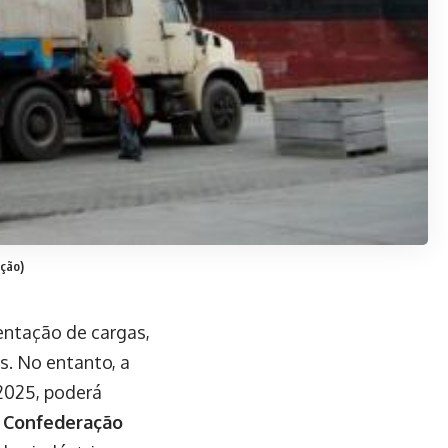
ação)
entação de cargas,
s. No entanto, a
 2025, poderá
a
Confederação