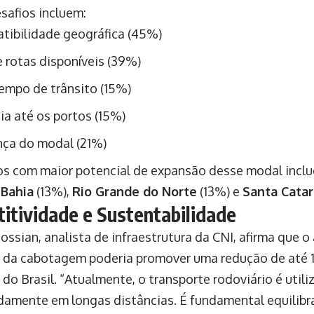
safios incluem:
tibilidade geográfica (45%)
e rotas disponíveis (39%)
empo de trânsito (15%)
ia até os portos (15%)
ça do modal (21%)
s com maior potencial de expansão desse modal inc
,
Bahia
(13%),
Rio Grande do Norte
(13%) e
Santa Catar
itividade e Sustentabilidade
ossian, analista de infraestrutura da CNI, afirma que 
o da cabotagem poderia promover uma redução de até 
 do Brasil. “Atualmente, o transporte rodoviário é util
amente em longas distâncias. É fundamental equilibra