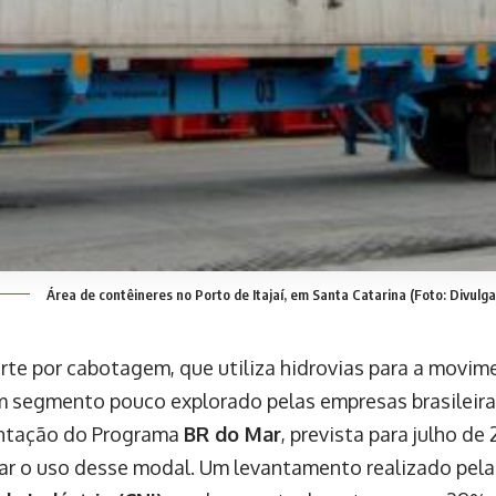
Área de contêineres no Porto de Itajaí, em Santa Catarina (Foto: Divulg
rte por cabotagem, que utiliza hidrovias para a movim
m segmento pouco explorado pelas empresas brasileira
ntação do Programa
BR do Mar
, prevista para julho de
ar o uso desse modal. Um levantamento realizado pel