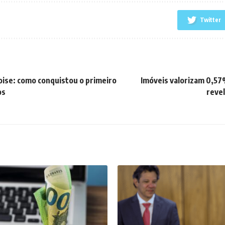
Twitter
loise: como conquistou o primeiro
Imóveis valorizam 0,5
os
revel