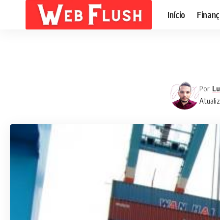
Início
Finanç
Por
Lu
Atuali