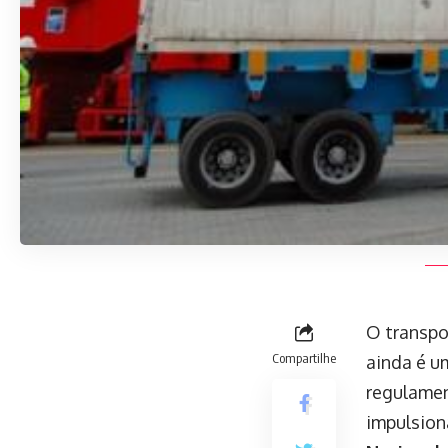
O transpo
Compartilhe
ainda é u
regulame
impulsion