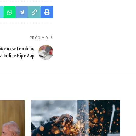
PRÓXIMO
7% em setembro,
a Índice FipeZap