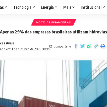
as
Tecnologia
Energia
Mais
Institucional
NOTÍCIAS FINANCEIRAS
Apenas 29% das empresas brasileiras utilizam hidrovias
cas Ayala
Compartilhe
zado em: 1 de outubro de 2025 00:15