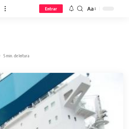
Aa
Entrar
5 min. de leitura