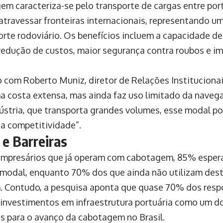
em caracteriza-se pelo transporte de cargas entre po
 atravessar fronteiras internacionais, representando um
orte rodoviário. Os benefícios incluem a capacidade 
redução de custos, maior segurança contra roubos e i
 com Roberto Muniz, diretor de Relações Institucionais
a costa extensa, mas ainda faz uso limitado da nave
dústria, que transporta grandes volumes, esse modal po
a competitividade”.
 e Barreiras
empresários que já operam com cabotagem, 85% esper
modal, enquanto 70% dos que ainda não utilizam des
 Contudo, a pesquisa aponta que quase 70% dos resp
 investimentos em infraestrutura portuária como um do
s para o avanço da cabotagem no Brasil.