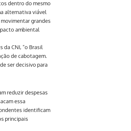
rtos dentro do mesmo
a alternativa viável
de movimentar grandes
mpacto ambiental
 da CNI, “o Brasil
gação de cabotagem.
de ser decisivo para
am reduzir despesas
tacam essa
ondentes identificam
s principais