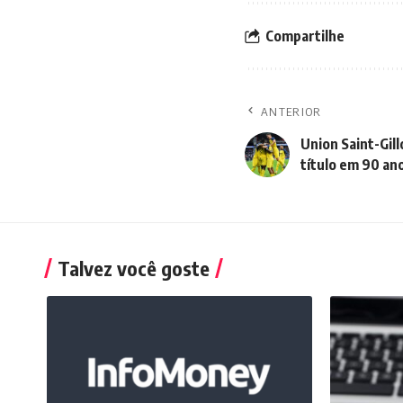
Compartilhe
ANTERIOR
Union Saint-Gil
título em 90 an
Talvez você goste