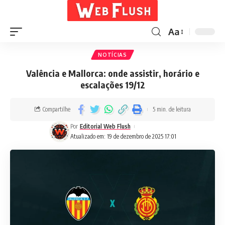
Aa
NOTÍCIAS
Valência e Mallorca: onde assistir, horário e
escalações 19/12
Compartilhe
5 min. de leitura
Por
Editorial Web Flush
Atualizado em: 19 de dezembro de 2025 17:01