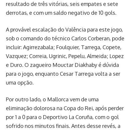
resultado de três vitórias, seis empates e sete
derrotas, e com um saldo negativo de 10 gols.
A provável escalação do Valência para este jogo,
sob o comando do técnico Carlos Corberan, pode
incluir: Agirrezabala; Foulquier, Tarrega, Copete,
Vazquez; Correia, Ugrinic, Pepelu, Almeida; Lopez
e Duro. O zagueiro Mouctar Diakhaby é dúvida
para o jogo, enquanto Cesar Tarrega volta a ser
uma opção.
Por outro lado, o Mallorca vem de uma
eliminação dolorosa na Copa do Rei, após perder
por 1 a 0 para o Deportivo La Coruña, com o gol
sofrido nos minutos finais. Antes desse revés, a