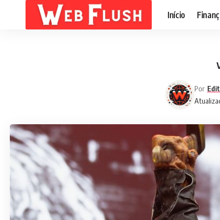
Início
Finanç
Por
Edi
Atualiza