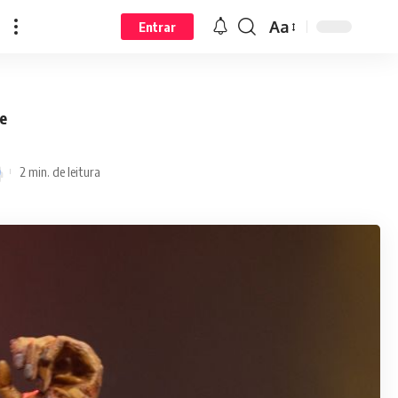
Aa
Entrar
e
2 min. de leitura