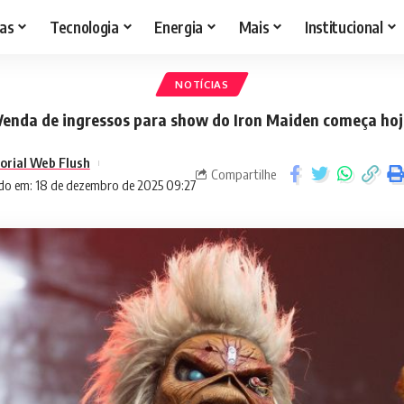
as
Tecnologia
Energia
Mais
Institucional
NOTÍCIAS
Venda de ingressos para show do Iron Maiden começa hoj
torial Web Flush
Compartilhe
do em: 18 de dezembro de 2025 09:27