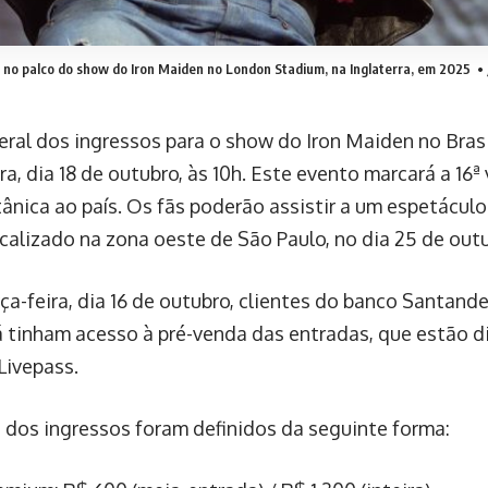
 no palco do show do Iron Maiden no London Stadium, na Inglaterra, em 2025
• 
eral dos ingressos para o show do Iron Maiden no Bras
ra, dia 18 de outubro, às 10h. Este evento marcará a 16ª
ânica ao país. Os fãs poderão assistir a um espetáculo
ocalizado na zona oeste de São Paulo, no dia 25 de out
a-feira, dia 16 de outubro, clientes do banco Santande
á tinham acesso à pré-venda das entradas, que estão di
 Livepass.
 dos ingressos foram definidos da seguinte forma: