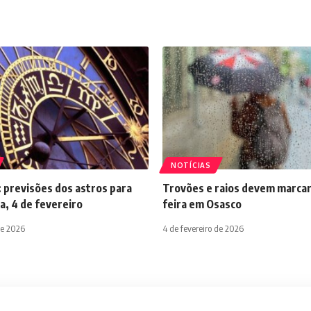
NOTÍCIAS
 previsões dos astros para
Trovões e raios devem marcar
a, 4 de fevereiro
feira em Osasco
de 2026
4 de fevereiro de 2026