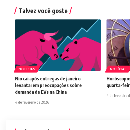
Talvez você goste
NOTÍCIAS
NOTÍCIAS
Nio cai após entregas de janeiro
Horóscopo:
levantarem preocupações sobre
quarta-feir
demanda de EVs na China
4 de fevereiro 
4 de fevereiro de 2026