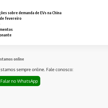
ações sobre demanda de EVs na China
 de fevereiro
o
lementos
ionante
stamos online
stamos sempre online. Fale conosco:
Falar no WhatsApp