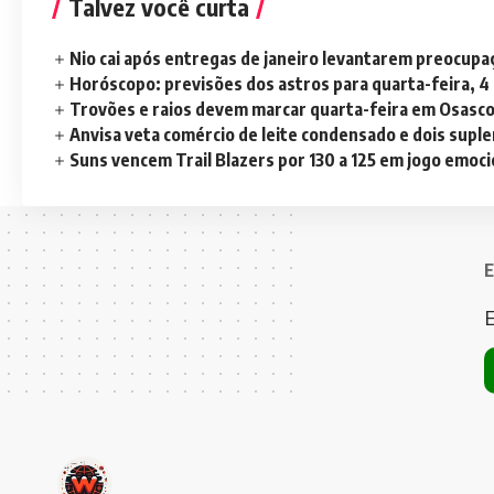
Talvez você curta
Nio cai após entregas de janeiro levantarem preocup
Horóscopo: previsões dos astros para quarta-feira, 4
Trovões e raios devem marcar quarta-feira em Osasc
Anvisa veta comércio de leite condensado e dois sup
Suns vencem Trail Blazers por 130 a 125 em jogo emoc
E
E