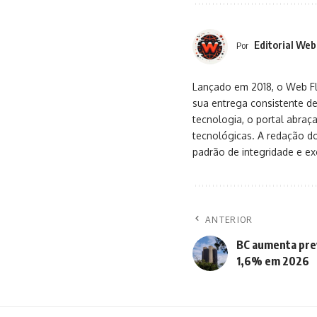
Editorial Web
Por
Lançado em 2018, o Web Flu
sua entrega consistente de
tecnologia, o portal abra
tecnológicas. A redação d
padrão de integridade e exc
ANTERIOR
BC aumenta pre
1,6% em 2026