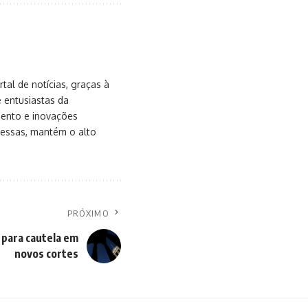
al de notícias, graças à
e entusiastas da
mento e inovações
messas, mantém o alto
PRÓXIMO
 para cautela em
novos cortes