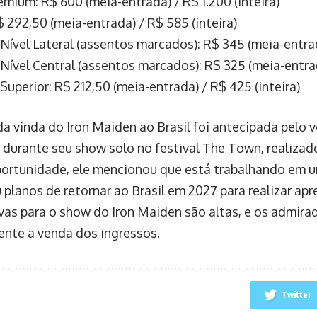
emium: R$ 600 (meia-entrada) / R$ 1.200 (inteira)
$ 292,50 (meia-entrada) / R$ 585 (inteira)
Nível Lateral (assentos marcados): R$ 345 (meia-entrad
Nível Central (assentos marcados): R$ 325 (meia-entrad
Superior: R$ 212,50 (meia-entrada) / R$ 425 (inteira)
da vinda do Iron Maiden ao Brasil foi antecipada pelo 
 durante seu show solo no festival The Town, realiza
rtunidade, ele mencionou que está trabalhando em 
 planos de retornar ao Brasil em 2027 para realizar ap
vas para o show do Iron Maiden são altas, e os admir
nte a venda dos ingressos.
Twitter