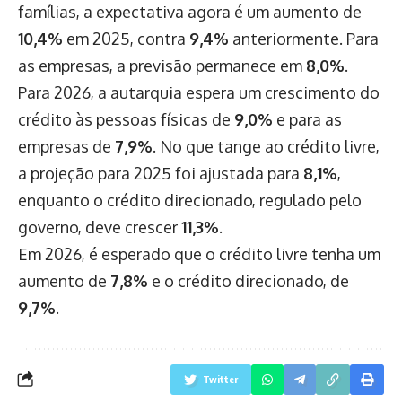
famílias, a expectativa agora é um aumento de
10,4%
em 2025, contra
9,4%
anteriormente. Para
as empresas, a previsão permanece em
8,0%
.
Para 2026, a autarquia espera um crescimento do
crédito às pessoas físicas de
9,0%
e para as
empresas de
7,9%
. No que tange ao crédito livre,
a projeção para 2025 foi ajustada para
8,1%
,
enquanto o crédito direcionado, regulado pelo
governo, deve crescer
11,3%
.
Em 2026, é esperado que o crédito livre tenha um
aumento de
7,8%
e o crédito direcionado, de
9,7%
.
Twitter