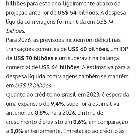
bilhões
para este ano, ligeiramente abaixo da
projeção anterior de
US$ 54 bilhões
. A despesa
líquida com viagens foi mantida em
US$ 14
bilhões
.
Para 2026, as previsões incluem um déficit nas
transações correntes de
US$ 60 bilhões
, um IDP
de
US$ 70 bilhões
e um superávit na balança
comercial de
US$ 64 bilhões
. A estimativa para a
despesa líquida com viagens também se mantém
em
US$ 13 bilhões
.
Quanto ao crédito no Brasil, em 2023, é esperada
uma expansão de
9,4%
, superior à estimativa
anterior de
8,8%
. Para 2026, o ritmo de
crescimento é previsto em
8,6%
, em comparação
a
8,0%
anteriormente. Em relação ao crédito às