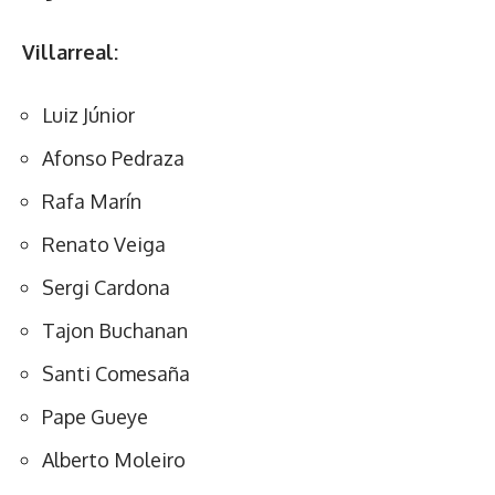
Villarreal:
Luiz Júnior
Afonso Pedraza
Rafa Marín
Renato Veiga
Sergi Cardona
Tajon Buchanan
Santi Comesaña
Pape Gueye
Alberto Moleiro