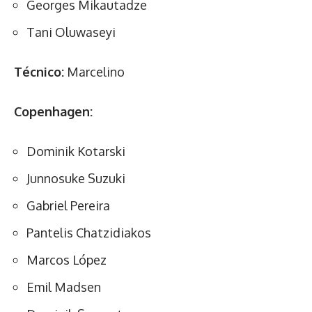
Georges Mikautadze
Tani Oluwaseyi
Técnico:
Marcelino
Copenhagen:
Dominik Kotarski
Junnosuke Suzuki
Gabriel Pereira
Pantelis Chatzidiakos
Marcos López
Emil Madsen