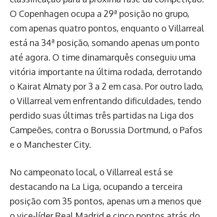
O Copenhagen ocupa a 29ª posição no grupo,
com apenas quatro pontos, enquanto o Villarreal
está na 34ª posição, somando apenas um ponto
até agora. O time dinamarquês conseguiu uma
vitória importante na última rodada, derrotando
o Kairat Almaty por 3 a 2 em casa. Por outro lado,
o Villarreal vem enfrentando dificuldades, tendo
perdido suas últimas três partidas na Liga dos
Campeões, contra o Borussia Dortmund, o Pafos
e o Manchester City.
No campeonato local, o Villarreal está se
destacando na La Liga, ocupando a terceira
posição com 35 pontos, apenas um a menos que
o vice-líder Real Madrid e cinco pontos atrás do