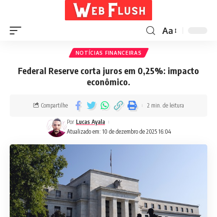
Aa
NOTÍCIAS FINANCEIRAS
Federal Reserve corta juros em 0,25%: impacto
econômico.
Compartilhe
2 min. de leitura
Por
Lucas Ayala
Atualizado em: 10 de dezembro de 2025 16:04