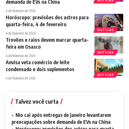
demanda de EVs na China
NOTÍCIAS
4 de fevereiro de 2026
Horóscopo: previsões dos astros para
quarta-feira, 4 de fevereiro
NOTÍCIAS
4 de fevereiro de 2026
Trovões e raios devem marcar quarta-
feira em Osasco
NOTÍCIAS
4 de fevereiro de 2026
Anvisa veta comércio de leite
condensado e dois suplementos
NOTÍCIAS
4 de fevereiro de 2026
Talvez você curta
Nio cai após entregas de janeiro levantarem
preocupações sobre demanda de EVs na China
Horóscopo: previsões dos astros para quarta-