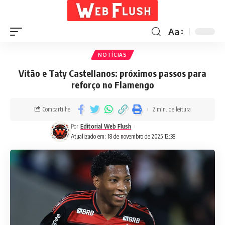
Aa
NOTÍCIAS
Vitão e Taty Castellanos: próximos passos para
reforço no Flamengo
Compartilhe
2 min. de leitura
Por
Editorial Web Flush
Atualizado em: 18 de novembro de 2025 12:38