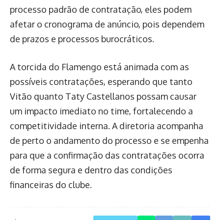
processo padrão de contratação, eles podem
afetar o cronograma de anúncio, pois dependem
de prazos e processos burocráticos.
A torcida do Flamengo está animada com as
possíveis contratações, esperando que tanto
Vitão quanto Taty Castellanos possam causar
um impacto imediato no time, fortalecendo a
competitividade interna. A diretoria acompanha
de perto o andamento do processo e se empenha
para que a confirmação das contratações ocorra
de forma segura e dentro das condições
financeiras do clube.