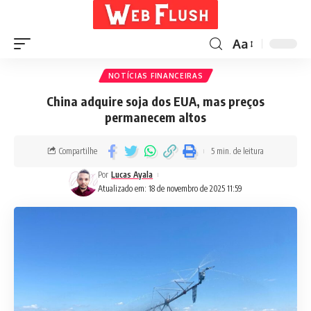
Aa
NOTÍCIAS FINANCEIRAS
China adquire soja dos EUA, mas preços
permanecem altos
Compartilhe
5 min. de leitura
Por
Lucas Ayala
Atualizado em: 18 de novembro de 2025 11:59