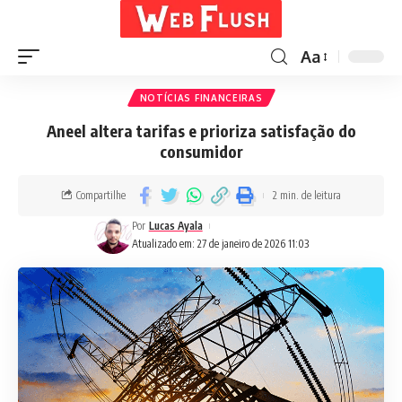
Aa
NOTÍCIAS FINANCEIRAS
Aneel altera tarifas e prioriza satisfação do
consumidor
Compartilhe
2 min. de leitura
Por
Lucas Ayala
Atualizado em: 27 de janeiro de 2026 11:03