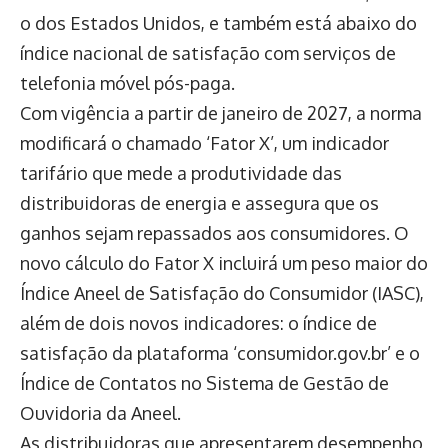
o dos Estados Unidos, e também está abaixo do
índice nacional de satisfação com serviços de
telefonia móvel pós-paga.
Com vigência a partir de janeiro de 2027, a norma
modificará o chamado ‘Fator X’, um indicador
tarifário que mede a produtividade das
distribuidoras de energia e assegura que os
ganhos sejam repassados aos consumidores. O
novo cálculo do Fator X incluirá um peso maior do
Índice Aneel de Satisfação do Consumidor (IASC),
além de dois novos indicadores: o índice de
satisfação da plataforma ‘consumidor.gov.br’ e o
Índice de Contatos no Sistema de Gestão de
Ouvidoria da Aneel.
As distribuidoras que apresentarem desempenho