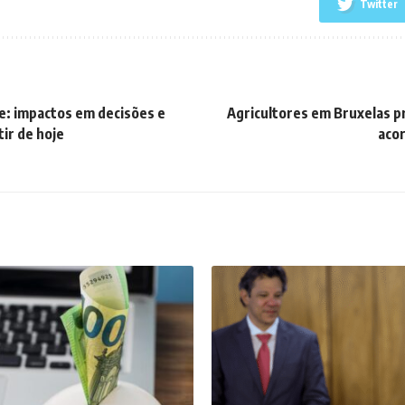
Twitter
e: impactos em decisões e
Agricultores em Bruxelas 
ir de hoje
aco