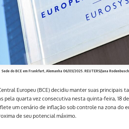
Sede do BCE em Frankfurt, Alemanha 06/03/2025. REUTERS/Jana Rodenbusch/
entral Europeu (BCE) decidiu manter suas principais ta
as pela quarta vez consecutiva nesta quinta-feira, 18 d
flete um cenário de inflação sob controle na zona do 
roxima de seu potencial máximo.