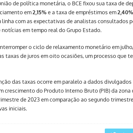
união de política monetária, o BCE fixou sua taxa de d
anciamento em
2,15%
e a taxa de empréstimos em
2,40
 linha com as expectativas de analistas consultados p
e notícias em tempo real do Grupo Estado.
interromper o ciclo de relaxamento monetário em julho
as taxas de juros em oito ocasiões, um processo que t
ção das taxas ocorre em paralelo a dados divulgados 
m crescimento do Produto Interno Bruto (PIB) da zona
trimestre de 2023 em comparação ao segundo trimestre
as iniciais.