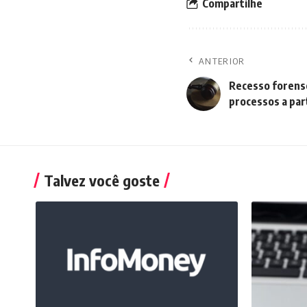
Compartilhe
ANTERIOR
Recesso forens
processos a part
Talvez você goste