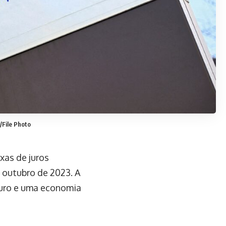
File Photo
xas de juros
e outubro de 2023. A
euro e uma economia