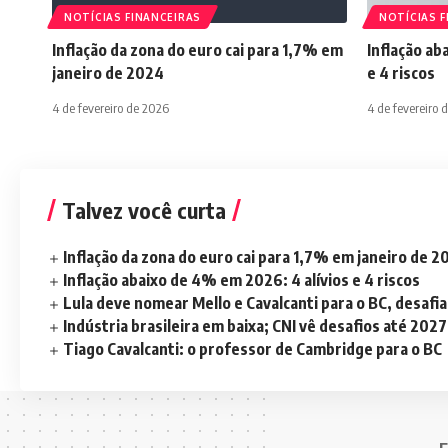
NOTÍCIAS FINANCEIRAS
NOTÍCIAS F
Inflação da zona do euro cai para 1,7% em
Inflação ab
janeiro de 2024
e 4 riscos
4 de fevereiro de 2026
4 de fevereiro 
Talvez você curta
Inflação da zona do euro cai para 1,7% em janeiro de 
Inflação abaixo de 4% em 2026: 4 alívios e 4 riscos
Lula deve nomear Mello e Cavalcanti para o BC, desaf
Indústria brasileira em baixa; CNI vê desafios até 2027
Tiago Cavalcanti: o professor de Cambridge para o BC