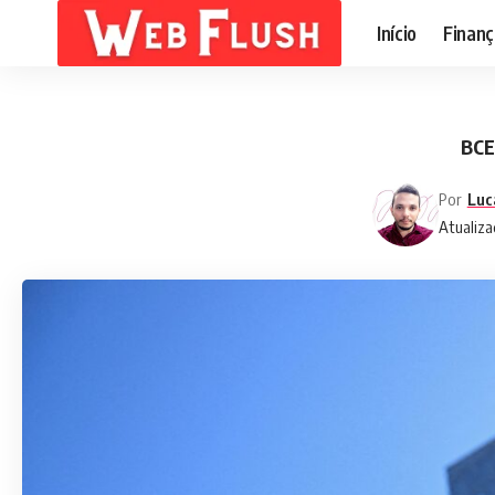
Início
Finanç
BCE
Por
Luc
Atualiza