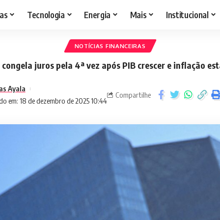
as
Tecnologia
Energia
Mais
Institucional
NOTÍCIAS FINANCEIRAS
 congela juros pela 4ª vez após PIB crescer e inflação est
as Ayala
Compartilhe
do em: 18 de dezembro de 2025 10:44