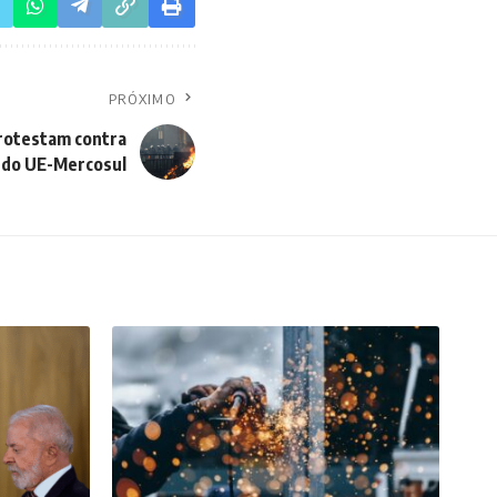
PRÓXIMO
protestam contra
rdo UE-Mercosul