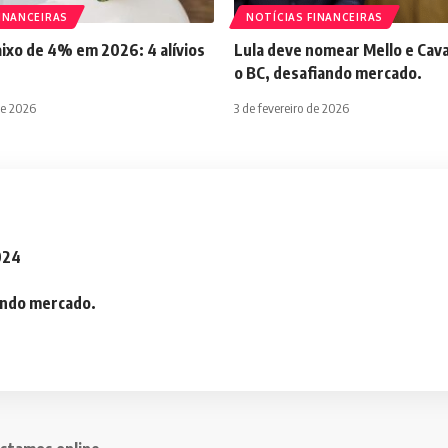
INANCEIRAS
NOTÍCIAS FINANCEIRAS
aixo de 4% em 2026: 4 alívios
Lula deve nomear Mello e Cava
o BC, desafiando mercado.
de 2026
3 de fevereiro de 2026
2024
iando mercado.