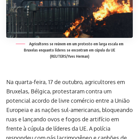
Agricultores se reúnem em um protesto em larga escala em
Bruxelas enquanto líderes se encontram em cúpula da UE
(REUTERS/Yves Herman)
Na quarta-feira, 17 de outubro, agricultores em
Bruxelas, Bélgica, protestaram contra um
potencial acordo de livre comércio entre a União
Europeia e as nações sul-americanas, bloqueando
ruas e lançando ovos e fogos de artifício em
frente à cúpula de líderes da UE. A polícia
respondeu com gás lacrimogêneo e canhões de