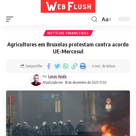
Aa
NOTÍCIAS FINANCEIRAS
Agricultores em Bruxelas protestam contra acordo
UE-Mercosul
Compartilhe
4 min. de leitura
Por
Lucas Ayala
Atualizado em: 18 de dezembro de 2025 11:03