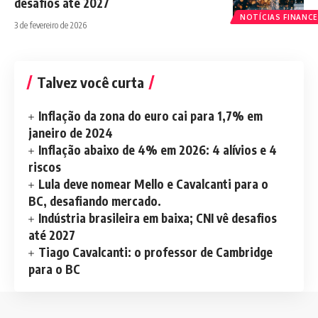
desafios até 2027
NOTÍCIAS FINANCE
3 de fevereiro de 2026
Talvez você curta
Inflação da zona do euro cai para 1,7% em
janeiro de 2024
Inflação abaixo de 4% em 2026: 4 alívios e 4
riscos
Lula deve nomear Mello e Cavalcanti para o
BC, desafiando mercado.
Indústria brasileira em baixa; CNI vê desafios
até 2027
Tiago Cavalcanti: o professor de Cambridge
para o BC