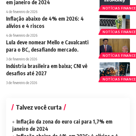
em janeiro de 2024
NOTÍCIAS FINANCE
4 de fevereiro de 2026
Inflação abaixo de 4% em 2026: 4
alívios e 4 riscos
NOTÍCIAS FINANCE
4 de fevereiro de 2026
Lula deve nomear Mello e Cavalcanti
para o BC, desafiando mercado.
NOTÍCIAS FINANCE
3 de fevereiro de 2026
Indústria brasileira em baixa; CNI vê
desafios até 2027
NOTÍCIAS FINANCE
3 de fevereiro de 2026
Talvez você curta
Inflação da zona do euro cai para 1,7% em
janeiro de 2024
Inflação abaixo de 4% em 2026: 4 alívios e 4