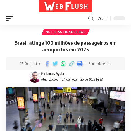
Aa
NOTÍCIAS FINANCEIRAS
Brasil atinge 100 milhões de passageiros em
aeroportos em 2025
Compartilhe
3 min. de leitura
Por
Lucas Ayala
Atualizado em: 24 de novembro de 2025 14:23