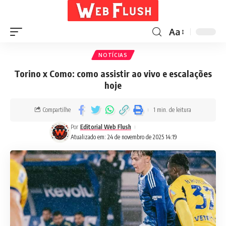
Aa
NOTÍCIAS
Torino x Como: como assistir ao vivo e escalações
hoje
Compartilhe
1 min. de leitura
Por
Editorial Web Flush
Atualizado em: 24 de novembro de 2025 14:19