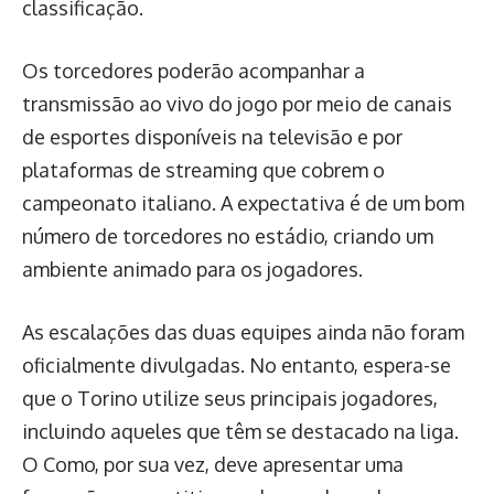
classificação.
Os torcedores poderão acompanhar a
transmissão ao vivo do jogo por meio de canais
de esportes disponíveis na televisão e por
plataformas de streaming que cobrem o
campeonato italiano. A expectativa é de um bom
número de torcedores no estádio, criando um
ambiente animado para os jogadores.
As escalações das duas equipes ainda não foram
oficialmente divulgadas. No entanto, espera-se
que o Torino utilize seus principais jogadores,
incluindo aqueles que têm se destacado na liga.
O Como, por sua vez, deve apresentar uma