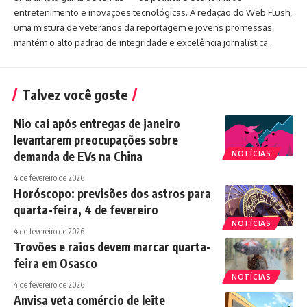
entretenimento e inovações tecnológicas. A redação do Web Flush,
uma mistura de veteranos da reportagem e jovens promessas,
mantém o alto padrão de integridade e excelência jornalística.
Talvez você goste
Nio cai após entregas de janeiro
levantarem preocupações sobre
demanda de EVs na China
NOTÍCIAS
4 de fevereiro de 2026
Horóscopo: previsões dos astros para
quarta-feira, 4 de fevereiro
NOTÍCIAS
4 de fevereiro de 2026
Trovões e raios devem marcar quarta-
feira em Osasco
NOTÍCIAS
4 de fevereiro de 2026
Anvisa veta comércio de leite