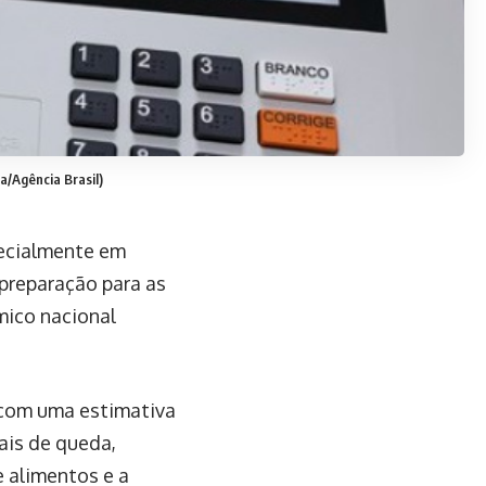
a/Agência Brasil)
pecialmente em
preparação para as
mico nacional
 com uma estimativa
nais de queda,
e alimentos e a