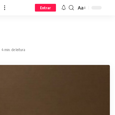
Aa
Entrar
4 min. de leitura