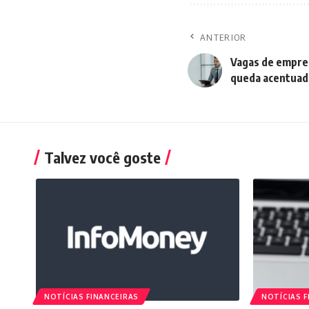
ANTERIOR
Vagas de empr
queda acentuad
Talvez você goste
NOTÍCIAS FINANCEIRAS
NOTÍCIAS F