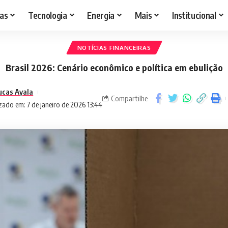
as
Tecnologia
Energia
Mais
Institucional
NOTÍCIAS FINANCEIRAS
Brasil 2026: Cenário econômico e política em ebulição
ucas Ayala
Compartilhe
zado em: 7 de janeiro de 2026 13:44