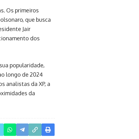
as. Os primeiros
olsonaro, que busca
sidente Jair
icionamento dos
 sua popularidade,
ao longo de 2024
s analistas da XP, a
roximidades da