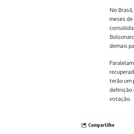
No Brasil
meses de 
consolida
Bolsonaro
demais pa
Paralelam
recuperad
terão um 
definição
votação.
Compartilhe