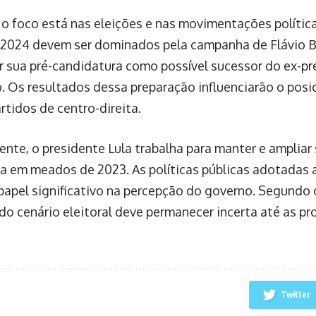
, o foco está nas eleições e nas movimentações polític
2024 devem ser dominados pela campanha de Flávio B
r sua pré-candidatura como possível sucessor do ex-pre
. Os resultados dessa preparação influenciarão o pos
rtidos de centro-direita.
ente, o presidente Lula trabalha para manter e ampliar
a em meados de 2023. As políticas públicas adotadas 
papel significativo na percepção do governo. Segundo o
 do cenário eleitoral deve permanecer incerta até as p
Twitter