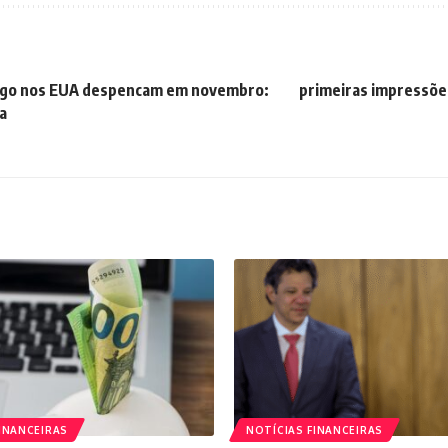
ego nos EUA despencam em novembro:
primeiras impressõe
a
INANCEIRAS
NOTÍCIAS FINANCEIRAS