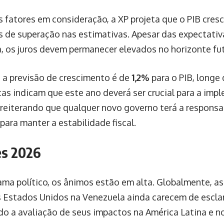
 fatores em consideração, a XP projeta que o PIB cres
s de superação nas estimativas. Apesar das expectativa
, os juros devem permanecer elevados no horizonte fut
, a previsão de crescimento é de
1,2%
para o PIB, longe
tas indicam que este ano deverá ser crucial para a im
 reiterando que qualquer novo governo terá a responsa
para manter a estabilidade fiscal.
es 2026
ma político, os ânimos estão em alta. Globalmente, a
 Estados Unidos na Venezuela ainda carecem de escla
do a avaliação de seus impactos na América Latina e no