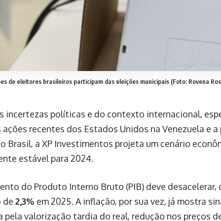
es de eleitores brasileiros participam das eleições municipais (Foto: Rovena Ros
s incertezas políticas e do contexto internacional, es
s ações recentes dos Estados Unidos na Venezuela e a 
no Brasil, a XP Investimentos projeta um cenário econô
ente estável para 2024.
ento do Produto Interno Bruto (PIB) deve desacelerar,
o de
2,3%
em 2025. A inflação, por sua vez, já mostra si
 pela valorização tardia do real, redução nos preços d