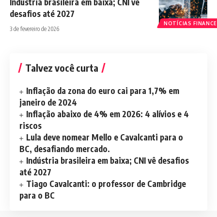
Indústria brasileira em baixa; CNI vê
desafios até 2027
NOTÍCIAS FINANCE
3 de fevereiro de 2026
Talvez você curta
Inflação da zona do euro cai para 1,7% em
janeiro de 2024
Inflação abaixo de 4% em 2026: 4 alívios e 4
riscos
Lula deve nomear Mello e Cavalcanti para o
BC, desafiando mercado.
Indústria brasileira em baixa; CNI vê desafios
até 2027
Tiago Cavalcanti: o professor de Cambridge
para o BC