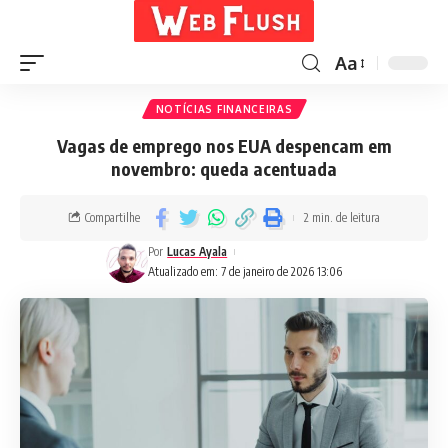
Aa
NOTÍCIAS FINANCEIRAS
Vagas de emprego nos EUA despencam em
novembro: queda acentuada
Compartilhe
2 min. de leitura
Por
Lucas Ayala
Atualizado em: 7 de janeiro de 2026 13:06