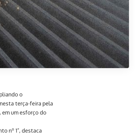
pliando o
nesta terça-feira pela
l, em um esforço do
to nº 1”, destaca