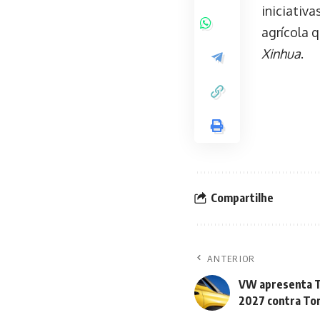
iniciativa
agrícola 
Xinhua
.
Compartilhe
ANTERIOR
VW apresenta Tu
2027 contra To