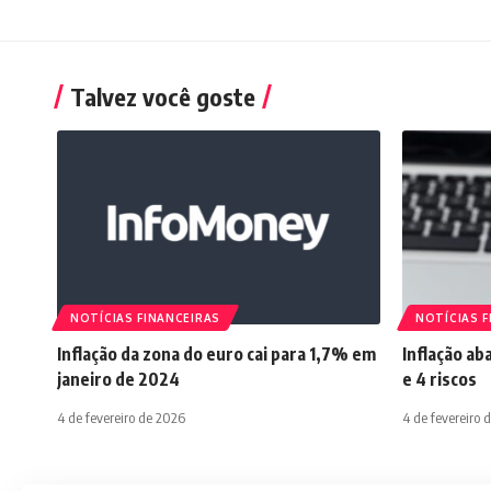
Talvez você goste
NOTÍCIAS FINANCEIRAS
NOTÍCIAS F
Inflação da zona do euro cai para 1,7% em
Inflação ab
janeiro de 2024
e 4 riscos
4 de fevereiro de 2026
4 de fevereiro 