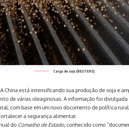
Carga de soja (REUTERS)
A China está intensificando sua produção de soja e am
nto de várias oleaginosas. A informação foi divulgada 
atal, com base em um novo documento de política rura
fortalecer a segurança alimentar.
nual do
Conselho de Estado
, conhecido como “documen