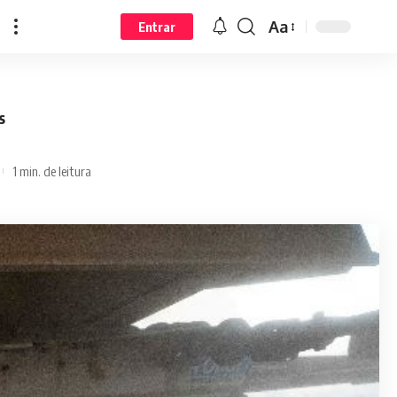
Aa
Entrar
s
1 min. de leitura