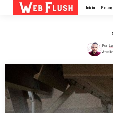
Início
Finanç
Por
Lu
Atualiz