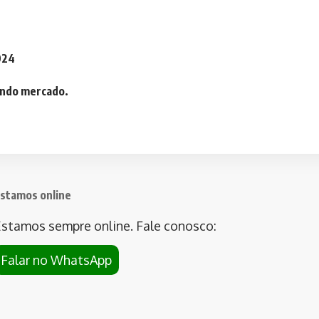
2024
iando mercado.
stamos online
stamos sempre online. Fale conosco:
Falar no WhatsApp