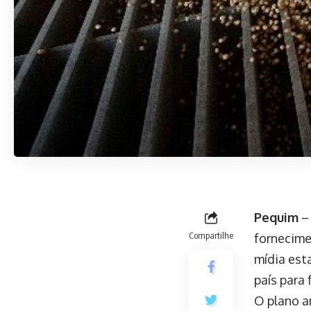
Pequim
– 
Compartilhe
fornecime
mídia est
país para 
O plano a