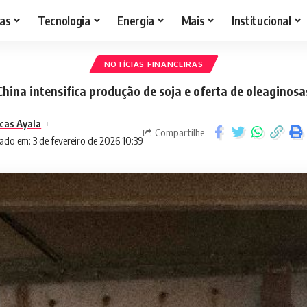
as
Tecnologia
Energia
Mais
Institucional
NOTÍCIAS FINANCEIRAS
China intensifica produção de soja e oferta de oleaginosa
cas Ayala
Compartilhe
ado em: 3 de fevereiro de 2026 10:39