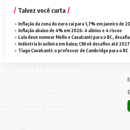
Talvez você curta
Inflação da zona do euro cai para 1,7% em janeiro de 
Inflação abaixo de 4% em 2026: 4 alívios e 4 riscos
Lula deve nomear Mello e Cavalcanti para o BC, desaf
Indústria brasileira em baixa; CNI vê desafios até 2027
Tiago Cavalcanti: o professor de Cambridge para o BC
E
E