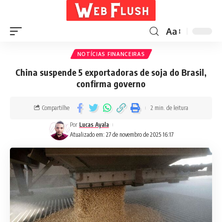
Aa
NOTÍCIAS FINANCEIRAS
China suspende 5 exportadoras de soja do Brasil,
confirma governo
Compartilhe
2 min. de leitura
Por
Lucas Ayala
Atualizado em: 27 de novembro de 2025 16:17