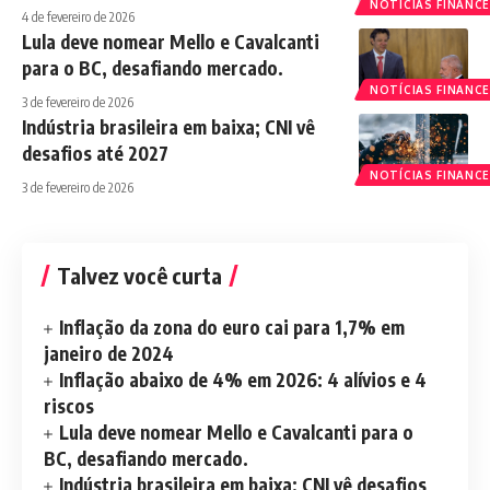
NOTÍCIAS FINANCE
4 de fevereiro de 2026
Lula deve nomear Mello e Cavalcanti
para o BC, desafiando mercado.
NOTÍCIAS FINANCE
3 de fevereiro de 2026
Indústria brasileira em baixa; CNI vê
desafios até 2027
NOTÍCIAS FINANCE
3 de fevereiro de 2026
Talvez você curta
Inflação da zona do euro cai para 1,7% em
janeiro de 2024
Inflação abaixo de 4% em 2026: 4 alívios e 4
riscos
Lula deve nomear Mello e Cavalcanti para o
BC, desafiando mercado.
Indústria brasileira em baixa; CNI vê desafios