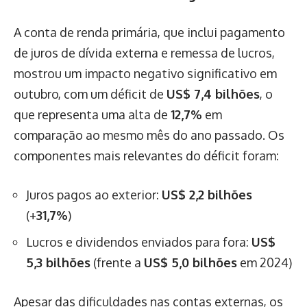
A conta de renda primária, que inclui pagamento
de juros de dívida externa e remessa de lucros,
mostrou um impacto negativo significativo em
outubro, com um déficit de
US$ 7,4 bilhões
, o
que representa uma alta de
12,7%
em
comparação ao mesmo mês do ano passado. Os
componentes mais relevantes do déficit foram:
Juros pagos ao exterior:
US$ 2,2 bilhões
(+
31,7%
)
Lucros e dividendos enviados para fora:
US$
5,3 bilhões
(frente a
US$ 5,0 bilhões
em 2024)
Apesar das dificuldades nas contas externas, os