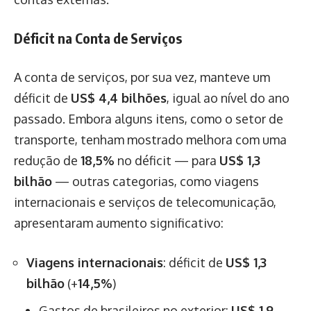
Déficit na Conta de Serviços
A conta de serviços, por sua vez, manteve um
déficit de
US$ 4,4 bilhões
, igual ao nível do ano
passado. Embora alguns itens, como o setor de
transporte, tenham mostrado melhora com uma
redução de
18,5%
no déficit — para
US$ 1,3
bilhão
— outras categorias, como viagens
internacionais e serviços de telecomunicação,
apresentaram aumento significativo:
Viagens internacionais
: déficit de
US$ 1,3
bilhão
(+
14,5%
)
Gastos de brasileiros no exterior:
US$ 1,9