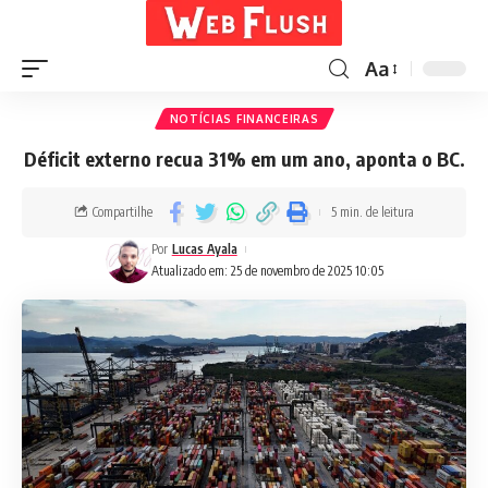
Aa
NOTÍCIAS FINANCEIRAS
Déficit externo recua 31% em um ano, aponta o BC.
Compartilhe
5 min. de leitura
Por
Lucas Ayala
Atualizado em: 25 de novembro de 2025 10:05