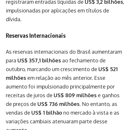
registraram entradas líquidas de
US$ 3,2 bilhões
,
impulsionadas por aplicações em títulos de
dívida.
Reservas Internacionais
As reservas internacionais do Brasil aumentaram
para
US$ 357,1 bilhões
ao fechamento de
outubro, marcando um crescimento de
US$ 521
milhões
em relação ao mês anterior. Esse
aumento foi impulsionado principalmente por
receitas de juros de
US$ 809 milhões
e ganhos
de preços de
US$ 736 milhões
. No entanto, as
vendas de
US$ 1 bilhão
no mercado à vista e as
variações cambiais atenuaram parte desse