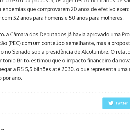
m o texto da proposta, os agentes comunitários de sa
 endemias que comprovarem 20 anos de efetivo exercí
 com 52 anos para homens e 50 anos para mulheres.
o, a Câmara dos Deputados já havia aprovado uma Pr
ção (PEC) com um conteúdo semelhante, mas a propost
 no Senado sob a presidência de Alcolumbre. O relato
ntonio Brito, estimou que o impacto financeiro da nov
hegar a R$ 5,5 bilhões até 2030, o que representa um
o por ano.
Twitter