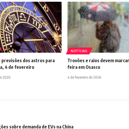
NOTÍCIAS
 previsões dos astros para
Trovões e raios devem marcar
a, 4 de fevereiro
feira em Osasco
de 2026
4 de fevereiro de 2026
ações sobre demanda de EVs na China