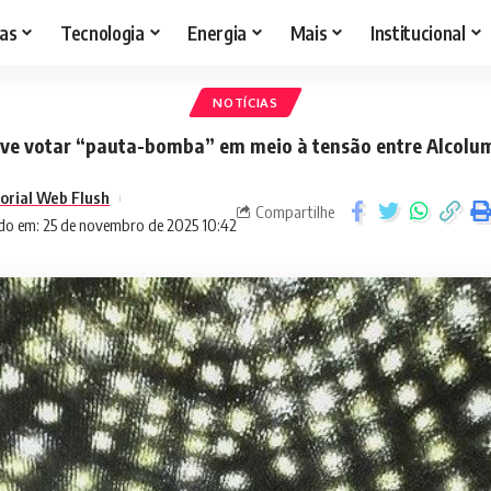
as
Tecnologia
Energia
Mais
Institucional
NOTÍCIAS
ve votar “pauta-bomba” em meio à tensão entre Alcolum
torial Web Flush
Compartilhe
do em: 25 de novembro de 2025 10:42