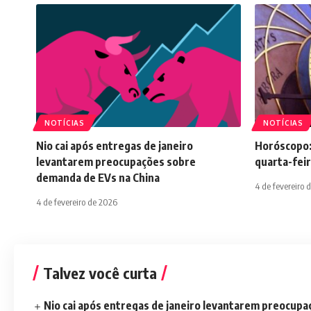
NOTÍCIAS
NOTÍCIAS
Nio cai após entregas de janeiro
Horóscopo:
levantarem preocupações sobre
quarta-feir
demanda de EVs na China
4 de fevereiro 
4 de fevereiro de 2026
Talvez você curta
Nio cai após entregas de janeiro levantarem preocup