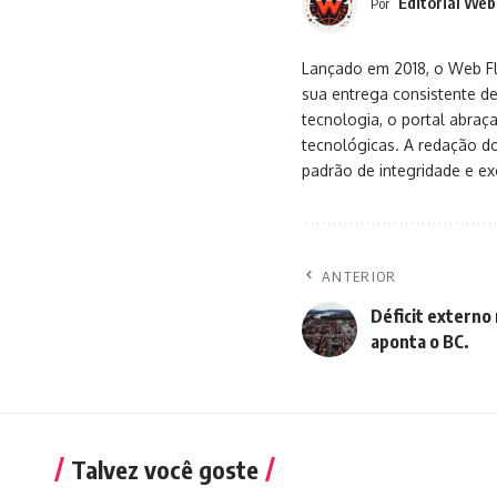
Editorial Web
Por
Lançado em 2018, o Web Flu
sua entrega consistente de
tecnologia, o portal abra
tecnológicas. A redação d
padrão de integridade e exc
ANTERIOR
Déficit externo
aponta o BC.
Talvez você goste