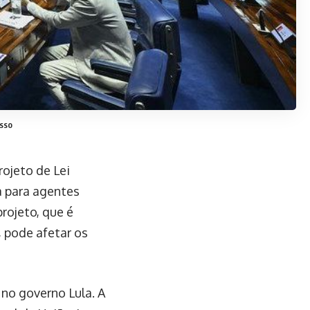
esso
rojeto de Lei
a para agentes
rojeto, que é
 pode afetar os
no governo Lula. A