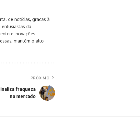
al de notícias, graças à
e entusiastas da
mento e inovações
messas, mantém o alto
PRÓXIMO
naliza fraqueza
no mercado