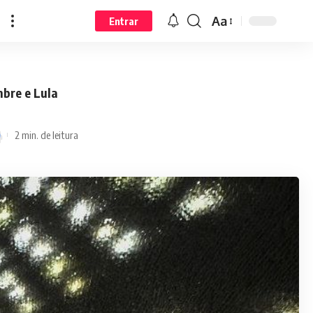
Aa
Entrar
bre e Lula
2 min. de leitura