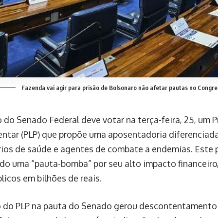
Fazenda vai agir para prisão de Bolsonaro não afetar pautas no Congr
 do Senado Federal deve votar na terça-feira, 25, um P
tar (PLP) que propõe uma aposentadoria diferenciad
ios de saúde e agentes de combate a endemias. Este p
do uma “pauta-bomba” por seu alto impacto financeiro,
licos em bilhões de reais.
o do PLP na pauta do Senado gerou descontentamento 