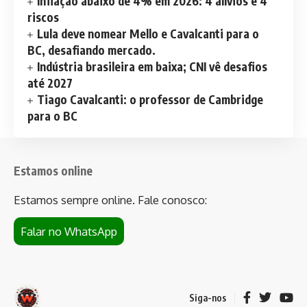
Inflação abaixo de 4% em 2026: 4 alívios e 4
riscos
Lula deve nomear Mello e Cavalcanti para o
BC, desafiando mercado.
Indústria brasileira em baixa; CNI vê desafios
até 2027
Tiago Cavalcanti: o professor de Cambridge
para o BC
Estamos online
Estamos sempre online. Fale conosco:
Falar no WhatsApp
Siga-nos