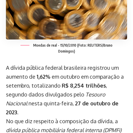
Moedas de real - 15/10/2010 (Foto: REUTERS/Bruno
Domingos)
A dívida pública federal brasileira registrou um
aumento de
1,62%
em outubro em comparação a
setembro, totalizando
R$ 8,254 trilhões
,
segundo dados divulgados pelo
Tesouro
Nacional
nesta quinta-feira,
27 de outubro de
2023
.
No que diz respeito à composição da dívida, a
dívida pública mobiliária federal interna (DPMFi)