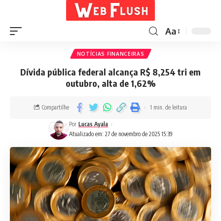
Aa
NOTÍCIAS FINANCEIRAS
Dívida pública federal alcança R$ 8,254 tri em
outubro, alta de 1,62%
Compartilhe
1 min. de leitura
Por
Lucas Ayala
Atualizado em: 27 de novembro de 2025 15:39