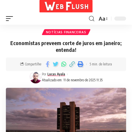
Aa
NOTÍCIAS FINANCEIRAS
Economistas preveem corte de juros em janeiro;
entenda!
Compartilhe
5 min. de leitura
Por
Lucas Ayala
Atualizado em: 11 de novembro de 2025 11:35