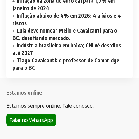
Inflação da zona do euro cai para 1,7% em
janeiro de 2024
Inflação abaixo de 4% em 2026: 4 alívios e 4
riscos
Lula deve nomear Mello e Cavalcanti para o
BC, desafiando mercado.
Indústria brasileira em baixa; CNI vê desafios
até 2027
Tiago Cavalcanti: o professor de Cambridge
para o BC
Estamos online
Estamos sempre online. Fale conosco:
Falar no WhatsApp