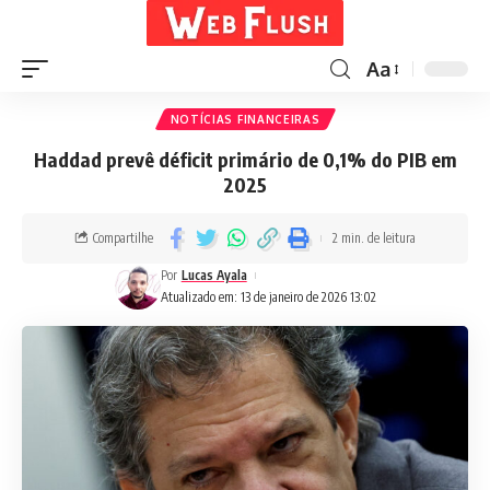
Aa
NOTÍCIAS FINANCEIRAS
Haddad prevê déficit primário de 0,1% do PIB em
2025
Compartilhe
2 min. de leitura
Por
Lucas Ayala
Atualizado em: 13 de janeiro de 2026 13:02