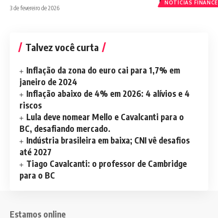
NOTÍCIAS FINANCE
3 de fevereiro de 2026
Talvez você curta
Inflação da zona do euro cai para 1,7% em
janeiro de 2024
Inflação abaixo de 4% em 2026: 4 alívios e 4
riscos
Lula deve nomear Mello e Cavalcanti para o
BC, desafiando mercado.
Indústria brasileira em baixa; CNI vê desafios
até 2027
Tiago Cavalcanti: o professor de Cambridge
para o BC
Estamos online