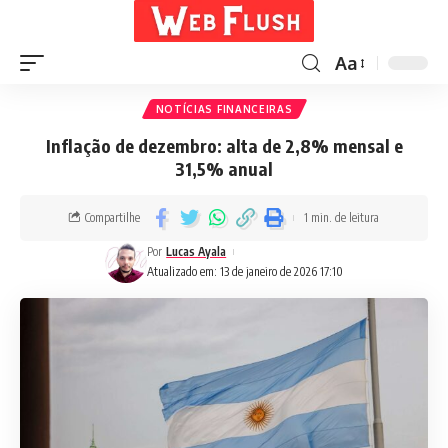
Aa
NOTÍCIAS FINANCEIRAS
Inflação de dezembro: alta de 2,8% mensal e
31,5% anual
Compartilhe
1 min. de leitura
Por
Lucas Ayala
Atualizado em: 13 de janeiro de 2026 17:10